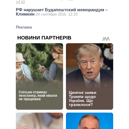
14:42
РФ нарушает Будапештский меморандум –
Климкин
24 сентября 2016, 12:23