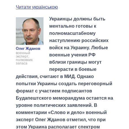
Читати українською
Украинцы должны быть
ментально готовы к
полномасштабному
наступлению российских
войск на Украину. Любые
Олег Жданов
военный
военные учения РФ
эксперт,
полковник
вблизи границы могут
запаса
перерасти в боевые
действия, считают в МИД. Однако
попытки Украины создать переговорный
формат с участием подписантов
Будапештского меморандума остается на
уровне политических заявлений. В
комментарии «Слово и дело» военный
эксперт Олег Жданов отметил, что при
этом Украина располагает спектром