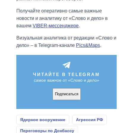
Получайте оперативно самые важные
новости и аналитику от «Слово и дело» в
вашем
VIBER-мессенджере
.
Визуальная аналитика от редакции «Слово и
дело» – в Telegram-канале
Pics&Maps
.
ЧИТАЙТЕ В TELEGRAM
самое важное от «Слово и дело»
Подписаться
Ядерное вооружение
Агрессия РФ
Переговоры по Донбассу