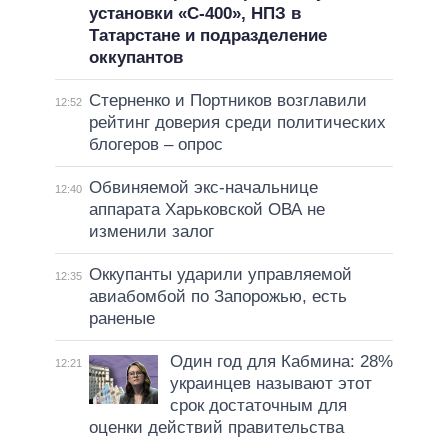
установки «С-400», НПЗ в
Татарстане и подразделение
оккупантов
Стерненко и Портников возглавили
12:52
рейтинг доверия среди политических
блогеров – опрос
Обвиняемой экс-начальнице
12:40
аппарата Харьковской ОВА не
изменили залог
Оккупанты ударили управляемой
12:35
авиабомбой по Запорожью, есть
раненые
Один год для Кабмина: 28%
12:21
украинцев называют этот
срок достаточным для
оценки действий правительства