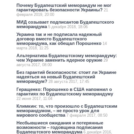
Почему Будапештский меморандум не мог
гарантировать безопасности Украины?
21
февраля 2019, 20:00
МИД созывает подписантов Будапештского
меморандума
5 декабря 2018, 18:06
Украина так и не подписала надежный
договор вместо Будапештского
меморандума, как обещал Порошенко
14
марта 2018, 11:25
Альтернатива Будапештскому меморандуму:
чем Украине заменить ядерное оружие
29
августа 2017, 08:00
Без гарантий безопасности: стоит ли Украине
надеяться на новый Будапештский
меморандум?
28 августа 2017, 17:45
Геращенко: Порошенко в США напомнил о
гарантиях по Будапештскому меморандуму
22 июня 2017, 11:04
Климкин: то, что произошло с Будапештским
меморандумом, – не просто урок для
мирового сообщества
7 февраля 2017, 08:50
Несбывшиеся ожидания и потерянные
возможности – годовщина подписания
Будапештского меморандума
6 декабря 2016,