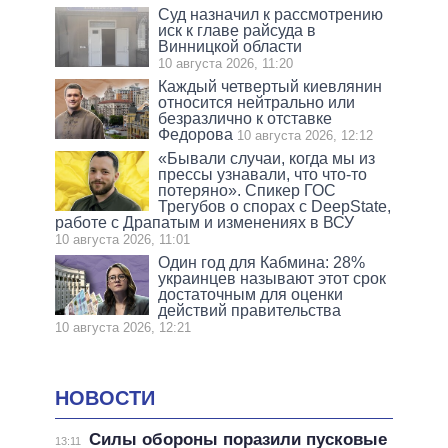
Суд назначил к рассмотрению
иск к главе райсуда в
Винницкой области
10 августа 2026, 11:20
Каждый четвертый киевлянин
относится нейтрально или
безразлично к отставке
Федорова
10 августа 2026, 12:12
«Бывали случаи, когда мы из
прессы узнавали, что что-то
потеряно». Спикер ГОС
Трегубов о спорах с DeepState,
работе с Драпатым и изменениях в ВСУ
10 августа 2026, 11:01
Один год для Кабмина: 28%
украинцев называют этот срок
достаточным для оценки
действий правительства
10 августа 2026, 12:21
НОВОСТИ
Силы обороны поразили пусковые
13:11