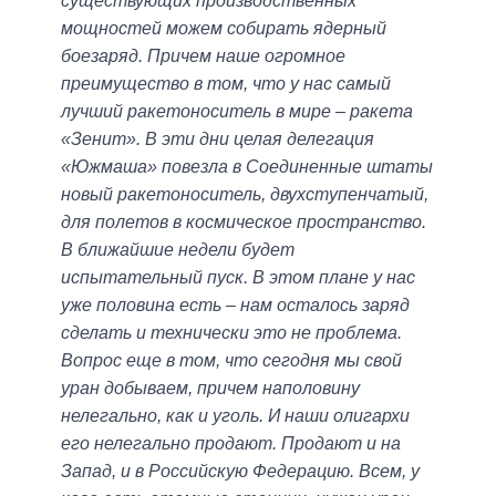
существующих производственных
мощностей можем собирать ядерный
боезаряд. Причем наше огромное
преимущество в том, что у нас самый
лучший ракетоноситель в мире – ракета
«Зенит». В эти дни целая делегация
«Южмаша» повезла в Соединенные штаты
новый ракетоноситель, двухступенчатый,
для полетов в космическое пространство.
В ближайшие недели будет
испытательный пуск. В этом плане у нас
уже половина есть – нам осталось заряд
сделать и технически это не проблема.
Вопрос еще в том, что сегодня мы свой
уран добываем, причем наполовину
нелегально, как и уголь. И наши олигархи
его нелегально продают. Продают и на
Запад, и в Российскую Федерацию. Всем, у