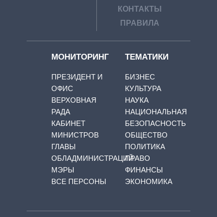
КОНТАКТЫ
ПРАВИЛА
МОНИТОРИНГ
ТЕМАТИКИ
ПРЕЗИДЕНТ И
БИЗНЕС
ОФИС
КУЛЬТУРА
ВЕРХОВНАЯ
НАУКА
РАДА
НАЦИОНАЛЬНАЯ
КАБИНЕТ
БЕЗОПАСНОСТЬ
МИНИСТРОВ
ОБЩЕСТВО
ГЛАВЫ
ПОЛИТИКА
ОБЛАДМИНИСТРАЦИЙ
ПРАВО
МЭРЫ
ФИНАНСЫ
ВСЕ ПЕРСОНЫ
ЭКОНОМИКА