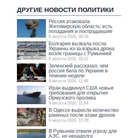
ДРУГИЕ НОВОСТИ ПОЛИТИКИ
Россия атаковала
Житомирскую область: есть
попадания и пострадавшие
9 августа 2026, 09:36
Болгария вызвала посла
Украины из-за взрыва дрона
возле границы с Румынией
9 августа 2026, 10:22
Зеленский рассказал, чем
россия била по Украине в
течение недели
9 августа 2026, 11:48
Иран выдвинул США новые
требования для открытия
Ормузского пролива
9 августа 2026, 11:54
В Одессе выросло количество
раненых после атаки дронов
9 августа 2026, 13:28
В Румынии отвели угрозу для
АЭС, но ненадолго