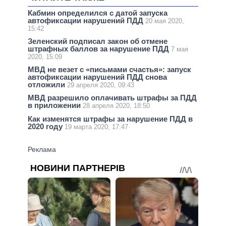
Кабмин определился с датой запуска
автофиксации нарушений ПДД
20 мая 2020,
15:42
Зеленский подписал закон об отмене
штрафных баллов за нарушение ПДД
7 мая
2020, 15:09
МВД не везет с «письмами счастья»: запуск
автофиксации нарушений ПДД снова
отложили
29 апреля 2020, 09:43
МВД разрешило оплачивать штрафы за ПДД
в приложении
28 апреля 2020, 18:50
Как изменятся штрафы за нарушение ПДД в
2020 году
19 марта 2020, 17:47