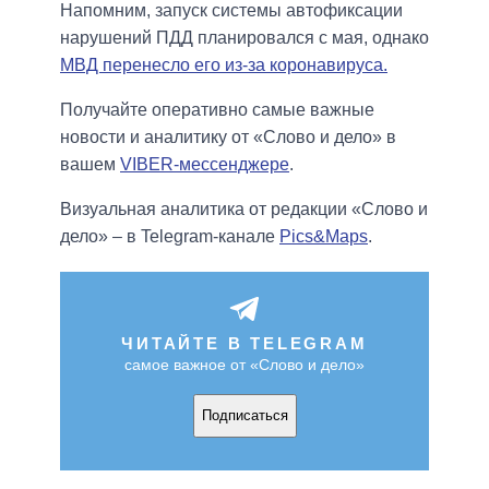
Напомним, запуск системы автофиксации
нарушений ПДД планировался с мая, однако
МВД перенесло его из-за коронавируса.
Получайте оперативно самые важные
новости и аналитику от «Слово и дело» в
вашем
VIBER-мессенджере
.
Визуальная аналитика от редакции «Слово и
дело» – в Telegram-канале
Pics&Maps
.
ЧИТАЙТЕ В TELEGRAM
самое важное от «Слово и дело»
Подписаться