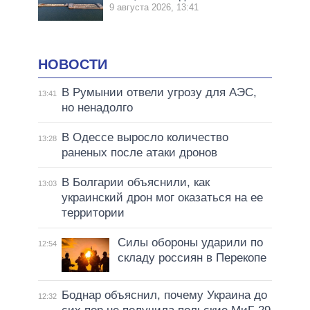
9 августа 2026, 13:41
НОВОСТИ
В Румынии отвели угрозу для АЭС,
13:41
но ненадолго
В Одессе выросло количество
13:28
раненых после атаки дронов
В Болгарии объяснили, как
13:03
украинский дрон мог оказаться на ее
территории
Силы обороны ударили по
12:54
складу россиян в Перекопе
Боднар объяснил, почему Украина до
12:32