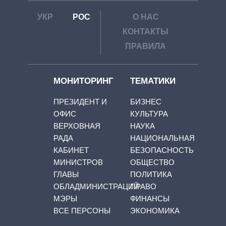
УКР
РОС
О НАС
КОНТАКТЫ
ПРАВИЛА
МОНИТОРИНГ
ТЕМАТИКИ
ПРЕЗИДЕНТ И
БИЗНЕС
ОФИС
КУЛЬТУРА
ВЕРХОВНАЯ
НАУКА
РАДА
НАЦИОНАЛЬНАЯ
КАБИНЕТ
БЕЗОПАСНОСТЬ
МИНИСТРОВ
ОБЩЕСТВО
ГЛАВЫ
ПОЛИТИКА
ОБЛАДМИНИСТРАЦИЙ
ПРАВО
МЭРЫ
ФИНАНСЫ
ВСЕ ПЕРСОНЫ
ЭКОНОМИКА