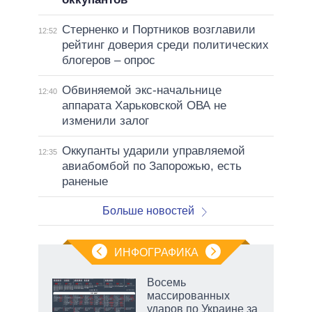
Стерненко и Портников возглавили
12:52
рейтинг доверия среди политических
блогеров – опрос
Обвиняемой экс-начальнице
12:40
аппарата Харьковской ОВА не
изменили залог
Оккупанты ударили управляемой
12:35
авиабомбой по Запорожью, есть
раненые
Больше новостей
ИНФОГРАФИКА
Восемь
массированных
ударов по Украине за