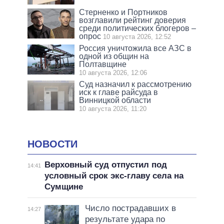
Стерненко и Портников
возглавили рейтинг доверия
среди политических блогеров –
опрос
10 августа 2026, 12:52
Россия уничтожила все АЗС в
одной из общин на
Полтавщине
10 августа 2026, 12:06
Суд назначил к рассмотрению
иск к главе райсуда в
Винницкой области
10 августа 2026, 11:20
НОВОСТИ
Верховный суд отпустил под
14:41
условный срок экс-главу села на
Сумщине
Число пострадавших в
14:27
результате удара по