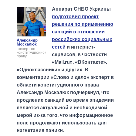
Аппарат СНБО Украины
подготовил проект
решения по применению
санкций в отношении
российских социальных
Александр
Москалюк
сетей
и интернет-
эксперт по
конституционному
сервисов, в частности
праву
«Mail.ru», «ВКонтакте»,
«Одноклассники» и других. В
комментарии «Слово и дело» эксперт в
области конституционного права
Александр Москалюк подчеркнул, что
продление санкций во время эпидемии
является актуальной и необходимой
мерой из-за того, что информационное
поле продолжают использовать для
нагнетания паники.