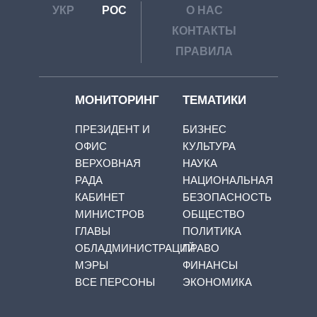
УКР
РОС
О НАС
КОНТАКТЫ
ПРАВИЛА
МОНИТОРИНГ
ТЕМАТИКИ
ПРЕЗИДЕНТ И
БИЗНЕС
ОФИС
КУЛЬТУРА
ВЕРХОВНАЯ
НАУКА
РАДА
НАЦИОНАЛЬНАЯ
КАБИНЕТ
БЕЗОПАСНОСТЬ
МИНИСТРОВ
ОБЩЕСТВО
ГЛАВЫ
ПОЛИТИКА
ОБЛАДМИНИСТРАЦИЙ
ПРАВО
МЭРЫ
ФИНАНСЫ
ВСЕ ПЕРСОНЫ
ЭКОНОМИКА