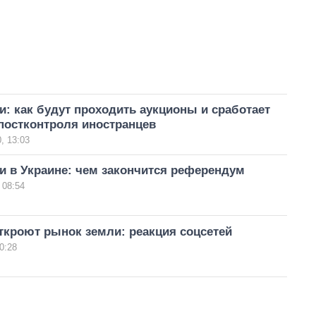
: как будут проходить аукционы и сработает
постконтроля иностранцев
, 13:03
и в Украине: чем закончится референдум
 08:54
ткроют рынок земли: реакция соцсетей
0:28