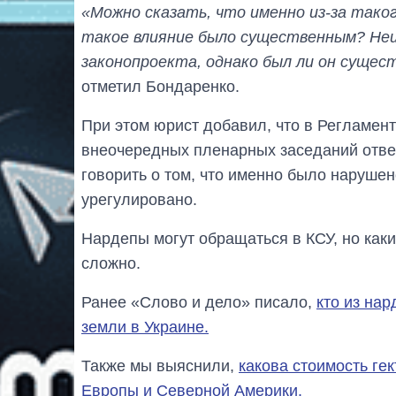
«Можно сказать, что именно из-за тако
такое влияние было существенным? Неи
законопроекта, однако был ли он сущес
отметил Бондаренко.
При этом юрист добавил, что в Регламе
внеочередных пленарных заседаний отвед
говорить о том, что именно было нарушен
урегулировано.
Нардепы могут обращаться в КСУ, но каки
сложно.
Ранее «Слово и дело» писало,
кто из на
земли в Украине.
Также мы выяснили,
какова стоимость ге
Европы и Северной Америки.