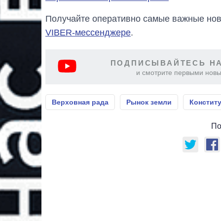
Получайте оперативно самые важные ново
VIBER-мессенджере
.
ПОДПИСЫВАЙТЕСЬ НА
и смотрите первыми новы
Верховная рада
Рынок земли
Констит
По