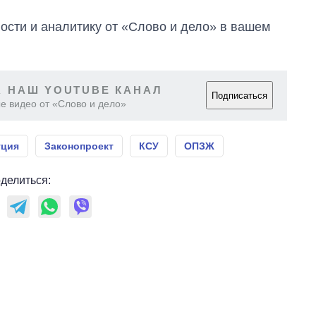
сти и аналитику от «Слово и дело» в вашем
 НАШ YOUTUBE КАНАЛ
Подписаться
е видео от «Слово и дело»
уция
Законопроект
КСУ
ОПЗЖ
делиться: