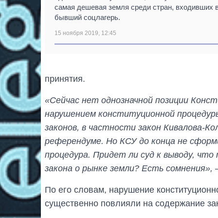
самая дешевая земля среди стран, входивших 
бывший соцлагерь.
15 ноября 2019, 12:45
принятия.
«Сейчас нет однозначной позиции Конс
нарушением конституционной процедуры
законов, в частности закон Кивалова-Ко
референдуме. Но КСУ до конца не сфор
процедура. Придет ли суд к выводу, что
закона о рынке земли? Есть сомнения»,
–
По его словам, нарушение конституционн
существенно повлияли на содержание за