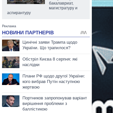
бакалавриат,
магистратуру и
аспирантуру