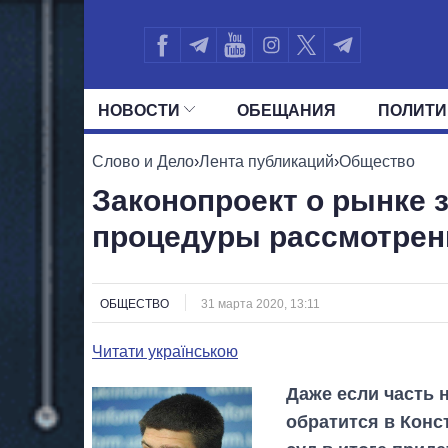
НОВОСТИ
ОБЕЩАНИЯ
ПОЛИТИ
ВСЕ ПОЛИТИКИ
ПРЕЗИДЕНТ И ОФ
Слово и Дело
›
Лента публикаций
›
Общество
Законопроект о рынке 
процедуры рассмотрен
ОБЩЕСТВО
31 марта 2020, 13:11
Читати українською
Даже если часть 
обратится в Конс