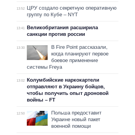
ЦРУ создало секретную оперативную
13:52
группу по Кубе – NYT
Великобритания расширила
13:41
санкции против россии
В Fire Point рассказали,
13:30
когда планируют первое
боевое применение
системы Freya
Колумбийские наркокартели
13:02
отправляют в Украину бойцов,
чтобы получить опыт дроновой
войны – FT
Польша предоставит
12:50
Украине новый пакет
военной помощи