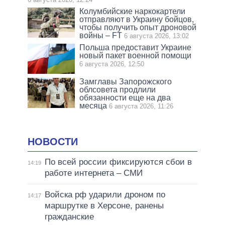
Колумбийские наркокартели
отправляют в Украину бойцов,
чтобы получить опыт дроновой
войны – FT
6 августа 2026, 13:02
Польша предоставит Украине
новый пакет военной помощи
6 августа 2026, 12:50
Замглавы Запорожского
облсовета продлили
обязанности еще на два
месяца
6 августа 2026, 11:26
НОВОСТИ
По всей россии фиксируются сбои в
14:19
работе интернета – СМИ
Войска рф ударили дроном по
14:17
маршрутке в Херсоне, ранены
гражданские