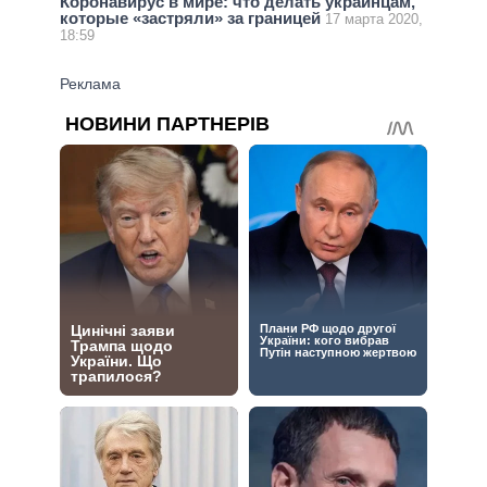
Коронавирус в мире: что делать украинцам,
которые «застряли» за границей
17 марта 2020,
18:59