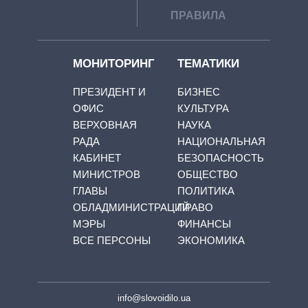
ПРАВИЛА
МОНИТОРИНГ
ТЕМАТИКИ
ПРЕЗИДЕНТ И
БИЗНЕС
ОФИС
КУЛЬТУРА
ВЕРХОВНАЯ
НАУКА
РАДА
НАЦИОНАЛЬНАЯ
КАБИНЕТ
БЕЗОПАСНОСТЬ
МИНИСТРОВ
ОБЩЕСТВО
ГЛАВЫ
ПОЛИТИКА
ОБЛАДМИНИСТРАЦИЙ
ПРАВО
МЭРЫ
ФИНАНСЫ
ВСЕ ПЕРСОНЫ
ЭКОНОМИКА
info@slovoidilo.ua