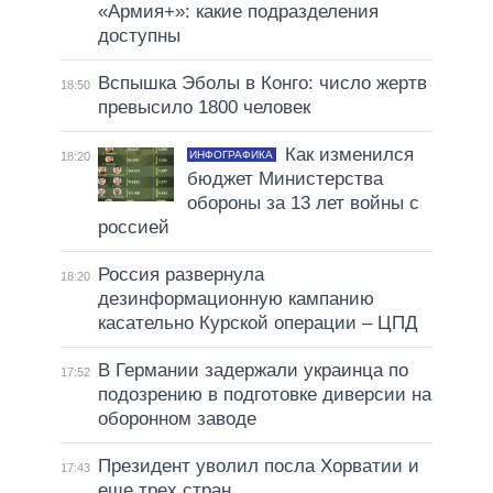
«Армия+»: какие подразделения
доступны
Вспышка Эболы в Конго: число жертв
18:50
превысило 1800 человек
Как изменился
ИНФОГРАФИКА
18:20
бюджет Министерства
обороны за 13 лет войны с
россией
Россия развернула
18:20
дезинформационную кампанию
касательно Курской операции – ЦПД
В Германии задержали украинца по
17:52
подозрению в подготовке диверсии на
оборонном заводе
Президент уволил посла Хорватии и
17:43
еще трех стран