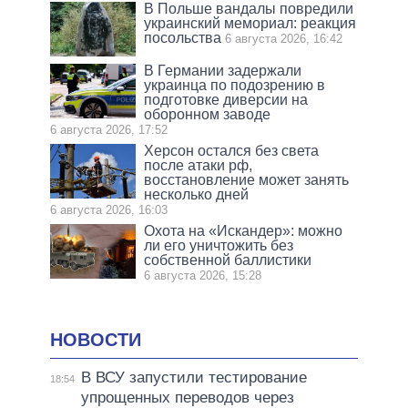
В Польше вандалы повредили
украинский мемориал: реакция
посольства
6 августа 2026, 16:42
В Германии задержали
украинца по подозрению в
подготовке диверсии на
оборонном заводе
6 августа 2026, 17:52
Херсон остался без света
после атаки рф,
восстановление может занять
несколько дней
6 августа 2026, 16:03
Охота на «Искандер»: можно
ли его уничтожить без
собственной баллистики
6 августа 2026, 15:28
НОВОСТИ
В ВСУ запустили тестирование
18:54
упрощенных переводов через