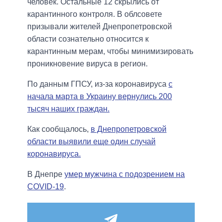
человек. Остальные 12 скрылись от
карантинного контроля. В облсовете
призывали жителей Днепропетровской
области сознательно относится к
карантинным мерам, чтобы минимизировать
проникновение вируса в регион.
По данным ГПСУ, из-за коронавируса
с
начала марта в Украину вернулись 200
тысяч наших граждан.
Как сообщалось,
в Днепропетровской
области выявили еще один случай
коронавируса.
В Днепре
умер мужчина с подозрением на
COVID-19
.