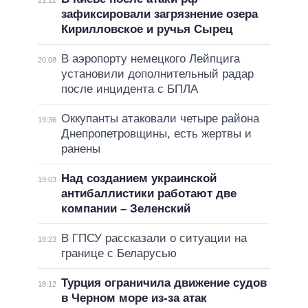
зафиксировали загрязнение озера
Кирилловское и ручья Сырец
В аэропорту немецкого Лейпцига
20:08
установили дополнительный радар
после инцидента с БПЛА
Оккупанты атаковали четыре района
19:36
Днепропетровщины, есть жертвы и
ранены
Над созданием украинской
19:03
антибаллистики работают две
компании – Зеленский
В ГПСУ рассказали о ситуации на
18:23
границе с Беларусью
Турция ограничила движение судов
18:12
в Черном море из-за атак