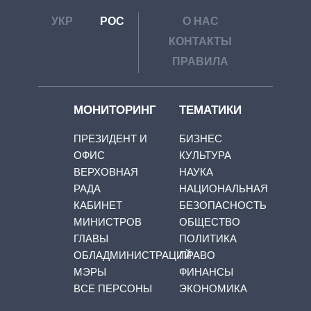
УКР
РОС
О НАС
КОНТАКТЫ
ПРАВИЛА
МОНИТОРИНГ
ТЕМАТИКИ
ПРЕЗИДЕНТ И
БИЗНЕС
ОФИС
КУЛЬТУРА
ВЕРХОВНАЯ
НАУКА
РАДА
НАЦИОНАЛЬНАЯ
КАБИНЕТ
БЕЗОПАСНОСТЬ
МИНИСТРОВ
ОБЩЕСТВО
ГЛАВЫ
ПОЛИТИКА
ОБЛАДМИНИСТРАЦИЙ
ПРАВО
МЭРЫ
ФИНАНСЫ
ВСЕ ПЕРСОНЫ
ЭКОНОМИКА