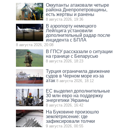
Оккупанты атаковали четыре
района Днепропетровщины,
есть жертвы и ранены
8 августа 2026, 19:36
В аэропорту немецкого
Лейпцига установили
дополнительный радар после
инцидента с БПЛА
8 августа 2026, 20:08
В ГПСУ рассказали о ситуации
на границе с Беларусью
8 августа 2026, 18:23
Турция ограничила движение
судов в Черном море из-за
атак
8 августа 2026, 18:12
ЕС выделил дополнительные
30 млн евро на поддержку
энергетики Украины
8 августа 2026, 16:42
На Буковине произошло
землетрясение: где
зафиксировали толчки
9 августа 2026, 00:55