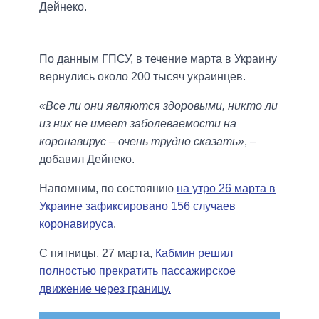
Дейнеко.
По данным ГПСУ, в течение марта в Украину
вернулись около 200 тысяч украинцев.
«Все ли они являются здоровыми, никто ли
из них не имеет заболеваемости на
коронавирус – очень трудно сказать»
, –
добавил Дейнеко.
Напомним, по состоянию
на утро 26 марта в
Украине зафиксировано 156 случаев
коронавируса
.
С пятницы, 27 марта,
Кабмин решил
полностью прекратить пассажирское
движение через границу.