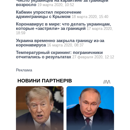
Число украинцев на карантине за границей
возросло
19 марта 2020, 10:52
Кабмин упростил пересечение
админграницы с Крымом
18 марта 2020, 15:40
Коронавирус в мире: что делать украинцам,
которые «застряли» за границей
17 марта 2020,
18:59
Украина временно закрыла границу из-за
коронавируса
16 марта 2020, 08:37
Температурный скрининг: пограничники
отчитались о результатах
27 февраля 2020, 12:12