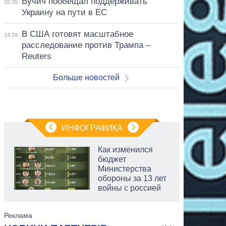
Вучич пообещал поддерживать
15:35
Украину на пути в ЕС
В США готовят масштабное
14:39
расследование против Трампа –
Reuters
Больше новостей
ИНФОГРАФИКА
Как изменился
бюджет
Министерства
обороны за 13 лет
войны с россией