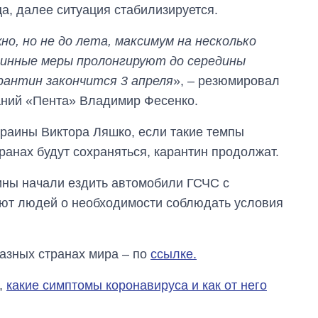
а, далее ситуация стабилизируется.
о, но не до лета, максимум на несколько
тинные меры пролонгируют до середины
рантин закончится 3 апреля
», – резюмировал
аний «Пента» Владимир Фесенко.
краины Виктора Ляшко, если такие темпы
ранах будут сохраняться, карантин продолжат.
ины начали ездить автомобили ГСЧС с
ют людей о необходимости соблюдать условия
разных странах мира – по
ссылке.
,
какие симптомы коронавируса и как от него