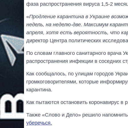
фаза распространения вируса 1,5-2 месяц
«
Продление карантина в Украине возможн
недель, на неделю-две. Максимум каран
апреля, хотя есть вероятность, что ка
директор Центра политических исследов
По словам главного санитарного врача У
распространения инфекции в соседних ст
Как сообщалось, по улицам городов Укра
громкоговорителями, которые информиру
карантина.
Как пытаются остановить коронавирус в 
Также «Слово и Дело» решило напомнить
уберечься.