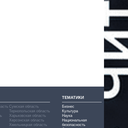
ТЕМАТИКИ
ласть
Сумская область
Бизнес
Тернопольская область
Культура
ь
Харьковская область
Наука
Херсонская область
Национальная
Хмельницкая область
безопасность