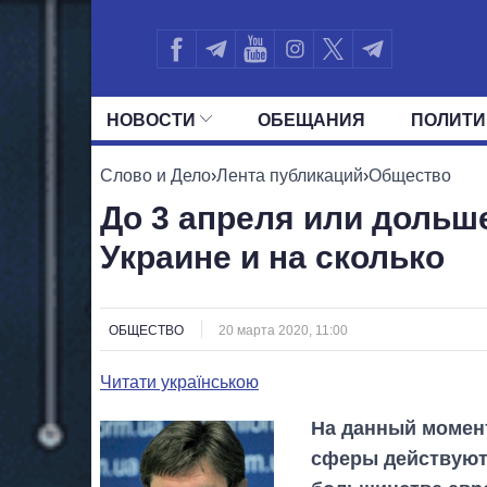
НОВОСТИ
ОБЕЩАНИЯ
ПОЛИТИ
ВСЕ ПОЛИТИКИ
ПРЕЗИДЕНТ И ОФ
Слово и Дело
›
Лента публикаций
›
Общество
До 3 апреля или дольше
Украине и на сколько
ОБЩЕСТВО
20 марта 2020, 11:00
Читати українською
На данный момент
сферы действуют 