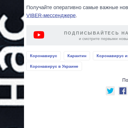
Получайте оперативно самые важные ново
VIBER-мессенджере
.
ПОДПИСЫВАЙТЕСЬ НА
и смотрите первыми новы
Коронавирус
Карантин
Коронавирус и
Коронавирус в Украине
По