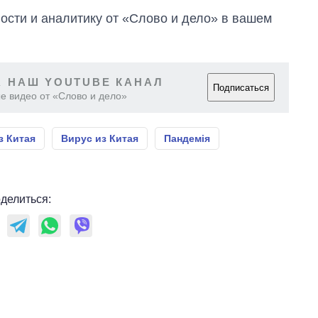
сти и аналитику от «Слово и дело» в вашем
 НАШ YOUTUBE КАНАЛ
Подписаться
е видео от «Слово и дело»
з Китая
Вирус из Китая
Пандемія
делиться: