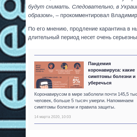
будут снимать. Следовательно, в Укра
образом
», – прокомментировал Владимир
По его мнению, продление карантина в 
длительный период несет очень серьезны
Пандемия
коронавируса: какие
симптомы болезни и 
уберечься
Коронавирусом в мире заболели почти 145,5 ты
человек, больше 5 тысяч умерли. Напоминаем
симптомы болезни и правила защиты.
14 марта 2020, 10:03