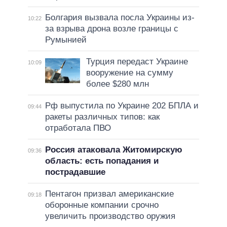
Болгария вызвала посла Украины из-
10:22
за взрыва дрона возле границы с
Румынией
Турция передаст Украине
10:09
вооружение на сумму
более $280 млн
Рф выпустила по Украине 202 БПЛА и
09:44
ракеты различных типов: как
отработала ПВО
Россия атаковала Житомирскую
09:36
область: есть попадания и
пострадавшие
Пентагон призвал американские
09:18
оборонные компании срочно
увеличить производство оружия