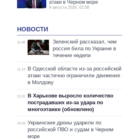
атаки в Черном море
9 августа 2026, 02:58
НОВОСТИ
Зеленский рассказал, чем
11:48
россия била по Украине в
течение недели
В Одесской области из-за российской
11:14
атаки частично ограничили движение
в Молдову
В Харькове выросло количество
11:02
пострадавших из-за удара по
многоэтажке (обновлено)
Украинские дроны ударили по
10:42
российской ПВО и судам в Черном
море