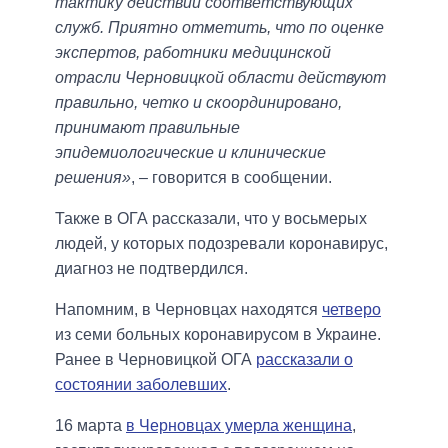
тактику действий соответствующих
служб. Приятно отметить, что по оценке
экспертов, работники медицинской
отрасли Черновицкой области действуют
правильно, четко и скоординировано,
принимают правильные
эпидемиологические и клинические
решения»
, – говорится в сообщении.
Также в ОГА рассказали, что у восьмерых
людей, у которых подозревали коронавирус,
диагноз не подтвердился.
Напомним, в Черновцах находятся
четверо
из семи больных коронавирусом в Украине.
Ранее в Черновицкой ОГА
рассказали о
состоянии заболевших
.
16 марта
в Черновцах умерла женщина
,