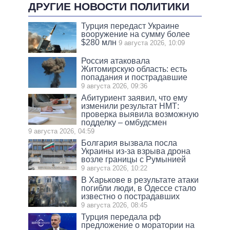
ДРУГИЕ НОВОСТИ ПОЛИТИКИ
Турция передаст Украине
вооружение на сумму более
$280 млн
9 августа 2026, 10:09
Россия атаковала
Житомирскую область: есть
попадания и пострадавшие
9 августа 2026, 09:36
Абитуриент заявил, что ему
изменили результат НМТ:
проверка выявила возможную
подделку – омбудсмен
9 августа 2026, 04:59
Болгария вызвала посла
Украины из-за взрыва дрона
возле границы с Румынией
9 августа 2026, 10:22
В Харькове в результате атаки
погибли люди, в Одессе стало
известно о пострадавших
9 августа 2026, 08:45
Турция передала рф
предложение о моратории на