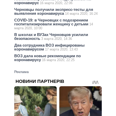
коронавирус
16 марта 2020, 22:06
Черновцы получили экспресс-тесты для
выявления коронавируса
14 марта 2020, 16:24
COVID-19: в Черновцах с подозрением
госпитализировали женщину с детьми
14
марта 2020, 10:00
В школах и ВУЗах Черновцов усилили
безопасность
3 марта 2020, 14:36
Два сотрудника ВОЗ инфицированы
коронавирусом
17 марта 2020, 13:43
ВОЗ дала новые рекомендации по
коронавирусу
16 марта 2020, 22:25