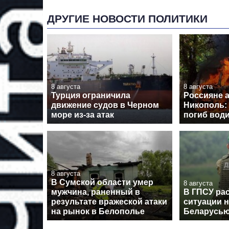
ДРУГИЕ НОВОСТИ ПОЛИТИКИ
8 августа
8 августа
Турция ограничила
Россияне 
движение судов в Черном
Никополь: 
море из-за атак
погиб вод
8 августа
В Сумской области умер
8 августа
мужчина, раненный в
В ГПСУ рас
результате вражеской атаки
ситуации н
на рынок в Белополье
Беларусь