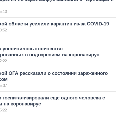
5:10
ой области усилили карантин из-за COVID-19
0:52
х увеличилось количество
ированных с подозрением на коронавирус
2:22
ой ОГА рассказали о состоянии зараженного
сом
5:37
 госпитализировали еще одного человека с
м на коронавирус
5:22