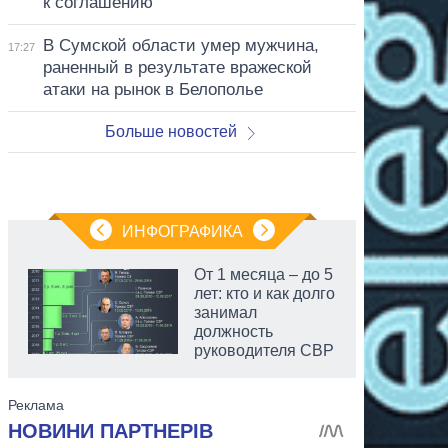
к соглашению
В Сумской области умер мужчина,
17:27
раненный в результате вражеской
атаки на рынок в Белополье
Больше новостей
ИНФОГРАФИКА
От 1 месяца – до 5
лет: кто и как долго
занимал
должность
руководителя СВР