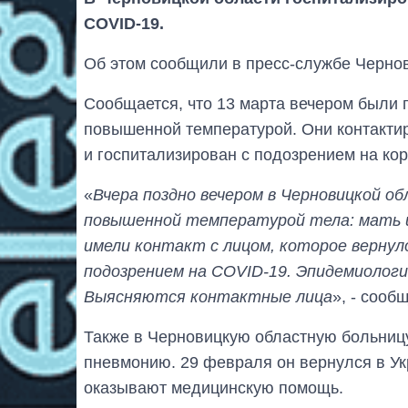
COVID-19.
Об этом сообщили в пресс-службе Черно
Сообщается, что 13 марта вечером были 
повышенной температурой. Они контактир
и госпитализирован с подозрением на ко
«
Вчера поздно вечером в Черновицкой о
повышенной температурой тела: мать и 
имели контакт с лицом, которое вернул
подозрением на COVID-19. Эпидемиологи
Выясняются контактные лица
», - сооб
Также в Черновицкую областную больниц
пневмонию. 29 февраля он вернулся в Ук
оказывают медицинскую помощь.