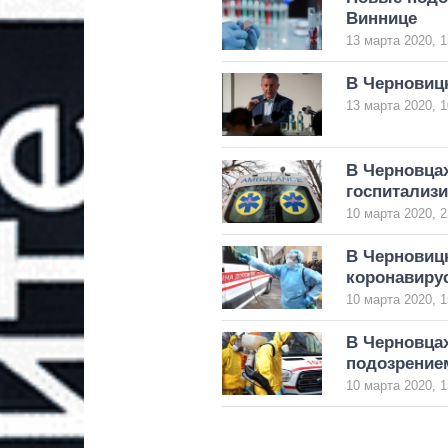
Виннице
13 марта 2020, 1
В Черновицк
13 марта 2020, 1
В Черновца
госпитализ
10 марта 2020, 2
В Черновицк
коронавиру
10 марта 2020, 1
В Черновцах
подозрение
10 марта 2020, 1