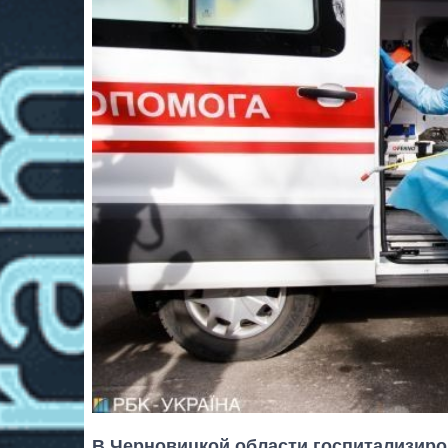
В Черновицкой области госпитализиро