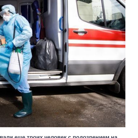
вали еще троих человек с подозрением на