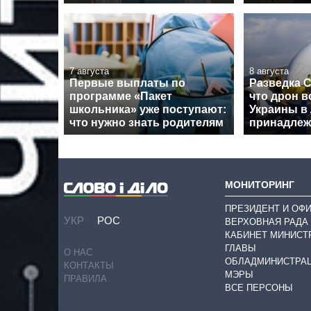
7 августа
8 августа
Первые выплаты по
Разведка 
программе «Пакет
что дрон в
школьника» уже поступают:
Украины в
что нужно знать родителям
принадлеж
МОНИТОРИНГ
ПРЕЗИДЕНТ И ОФ
УКР
РОС
ВЕРХОВНАЯ РАДА
КАБИНЕТ МИНИСТ
ГЛАВЫ
О НАС
ОБЛАДМИНИСТРА
КОНТАКТЫ
МЭРЫ
ПРАВИЛА
ВСЕ ПЕРСОНЫ