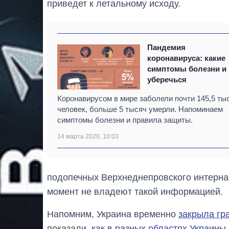
приведет к летальному исходу.
Пандемия
коронавируса: какие
симптомы болезни и 
уберечься
Коронавирусом в мире заболели почти 145,5 ты
человек, больше 5 тысяч умерли. Напоминаем
симптомы болезни и правила защиты.
14 марта 2020, 10:03
подопечных Верхнеднепровского интерна
момент не владеют такой информацией.
Напомним, Украина временно
закрыла гр
показали,
как в разных областях Украины