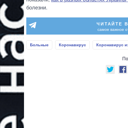
болезни.
ЧИТАЙТЕ 
самое важное о
Больные
Коронавирус
Коронавирус и
По