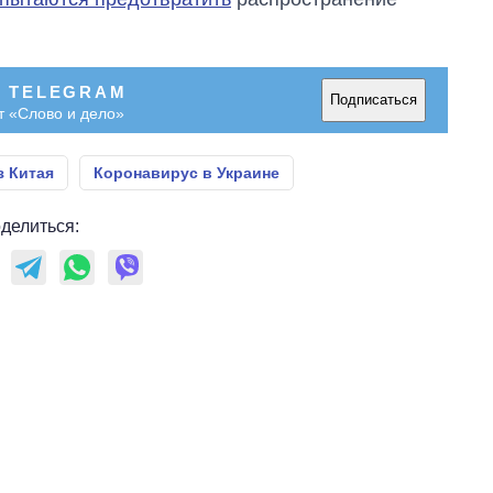
В TELEGRAM
Подписаться
т «Слово и дело»
з Китая
Коронавирус в Украине
делиться: