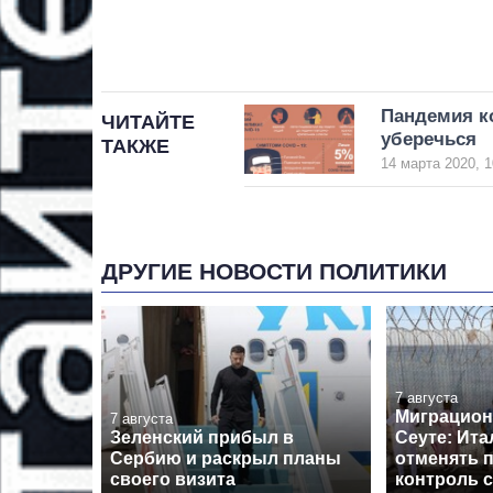
Пандемия к
ЧИТАЙТЕ
уберечься
ТАКЖЕ
14 марта 2020, 1
ДРУГИЕ НОВОСТИ ПОЛИТИКИ
7 августа
Миграцион
7 августа
Зеленский прибыл в
Сеуте: Ита
Сербию и раскрыл планы
отменять 
своего визита
контроль 