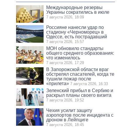
Международные резервы
Украины сократились в июле
7 августа 2026, 18:09
Россияне нанесли удар по
стадиону «Черноморец» в
Одессе, есть пострадавший
7 августа 2026, 15:57
МОН обновило стандарты
общего среднего образования:
что изменилось
7 августа 2026, 17:29
В Запорожской области враг
обстрелял спасателей, когда те
тушили пожар после
«прилета»
7 августа 2026, 16:33
Зеленский прибыл в Сербию и
раскрыл планы своего визита
7 августа 2026, 19:52
Чехия усилит защиту
аэропортов после инцидента с
дроном в Лейпциге
7 августа 2026, 18:45