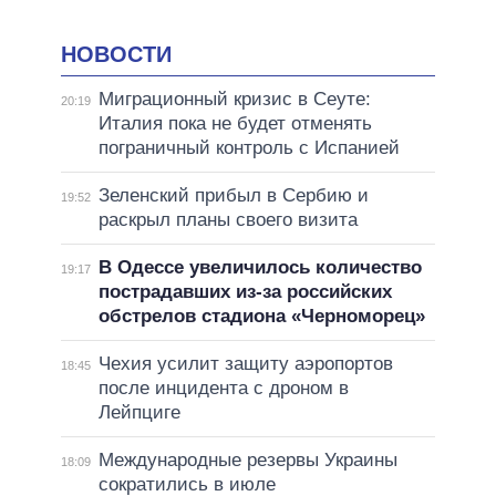
НОВОСТИ
Миграционный кризис в Сеуте:
20:19
Италия пока не будет отменять
пограничный контроль с Испанией
Зеленский прибыл в Сербию и
19:52
раскрыл планы своего визита
В Одессе увеличилось количество
19:17
пострадавших из-за российских
обстрелов стадиона «Черноморец»
Чехия усилит защиту аэропортов
18:45
после инцидента с дроном в
Лейпциге
Международные резервы Украины
18:09
сократились в июле