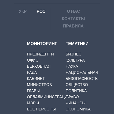
УКР
РОС
О НАС
КОНТАКТЫ
ПРАВИЛА
МОНИТОРИНГ
ТЕМАТИКИ
ПРЕЗИДЕНТ И
БИЗНЕС
ОФИС
КУЛЬТУРА
ВЕРХОВНАЯ
НАУКА
РАДА
НАЦИОНАЛЬНАЯ
КАБИНЕТ
БЕЗОПАСНОСТЬ
МИНИСТРОВ
ОБЩЕСТВО
ГЛАВЫ
ПОЛИТИКА
ОБЛАДМИНИСТРАЦИЙ
ПРАВО
МЭРЫ
ФИНАНСЫ
ВСЕ ПЕРСОНЫ
ЭКОНОМИКА