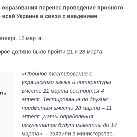
а образования перенес проведение пробного
 всей Украине в связи с введением
тверг, 12 марта.
рое должно было пройти 21 и 28 марта,
«Пробное тестирование с
украинского языка и литературы
вместо 21 марта состоится 4
ять
апреля. Тестирование по другим
предметам вместо 28 марта – 11
Как за 10 лет
апреля. Даты определения
изменилось
количество
результатов будут известны до 14
поступающих в
марта»
, – заявили в министерстве.
бакалавриат,