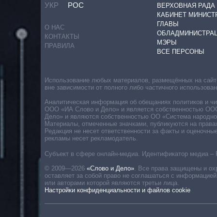
УКР
РОС
ВЕРХОВНАЯ РАДА
КАБИНЕТ МИНИСТ
ГЛАВЫ
О НАС
ОБЛАДМИНИСТРА
КОНТАКТЫ
МЭРЫ
ПРАВИЛА
ВСЕ ПЕРСОНЫ
Использование любых материалов, размещённых на сайте,
вне зависимости от полного либо частичного использова
Аналитическая информация об обещаниях политиков и чин
ООО «ИА Слово и Дело» и является собственностью ООО 
Дело» и являются собственностью ОО «Система народног
Материалы, отмеченные значками, публикуются на права
Редакция не несет ответственности за факты и оценочны
рекламы несет рекламодатель.
Субъект в сфере онлайн-медиа. Идентификатор медиа – 
© 2009—2026
«Слово и Дело»
.
Все права защищены и ох
оставляет за собой право не соглашаться с информацией
или авторами которой являются третьи лица.
Настройки конфиденциальности и файлов cookie