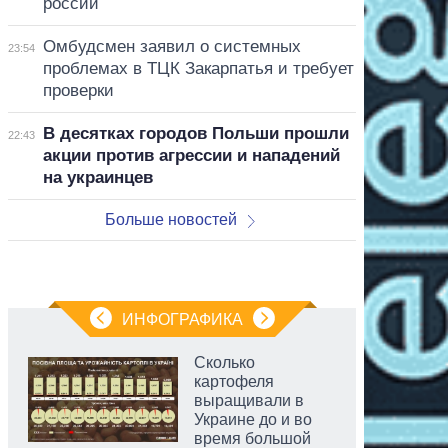
россии
Омбудсмен заявил о системных
23:54
проблемах в ТЦК Закарпатья и требует
проверки
В десятках городов Польши прошли
22:43
акции против агрессии и нападений
на украинцев
Больше новостей
ИНФОГРАФИКА
Сколько
картофеля
выращивали в
Украине до и во
время большой