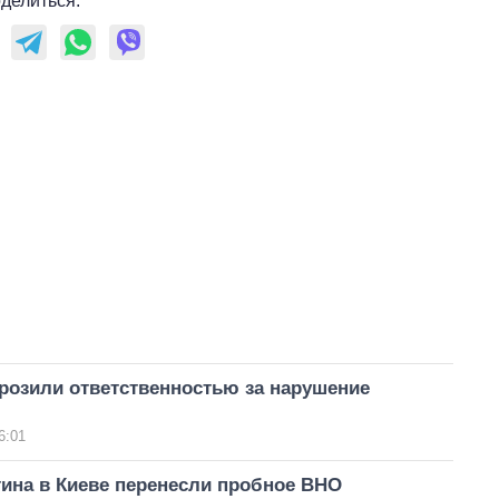
делиться:
розили ответственностью за нарушение
6:01
тина в Киеве перенесли пробное ВНО