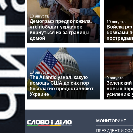
10 августа
Демограф предположила,
10 августа
что побудит украинок
Войска рф
вернуться из-за границы
бомбами п
домой
пострадав
10 августа
The Atlantic узнал, какую
9 августа
помощь США до сих пор
Зеленский
бесплатно предоставляют
новые пер
Украине
усилению 
МОНИТОРИНГ
ПРЕЗИДЕНТ И ОФ