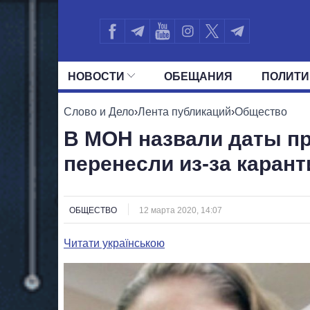
НОВОСТИ
ОБЕЩАНИЯ
ПОЛИТИ
ВСЕ ПОЛИТИКИ
ПРЕЗИДЕНТ И ОФ
Слово и Дело
›
Лента публикаций
›
Общество
В МОН назвали даты пр
перенесли из-за карант
ОБЩЕСТВО
12 марта 2020, 14:07
Читати українською