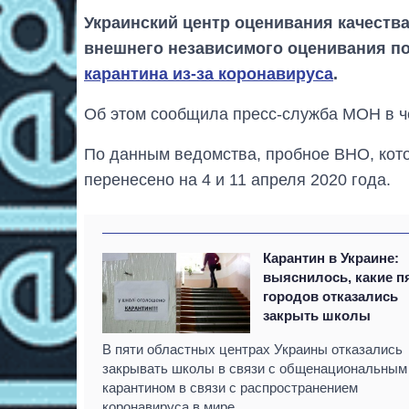
Украинский центр оценивания качеств
внешнего независимого оценивания по
карантина из-за коронавируса
.
Об этом сообщила пресс-служба МОН в че
По данным ведомства, пробное ВНО, кото
перенесено на 4 и 11 апреля 2020 года.
Карантин в Украине:
выяснилось, какие п
городов отказались
закрыть школы
В пяти областных центрах Украины отказались
закрывать школы в связи с общенациональным
карантином в связи с распространением
коронавируса в мире.