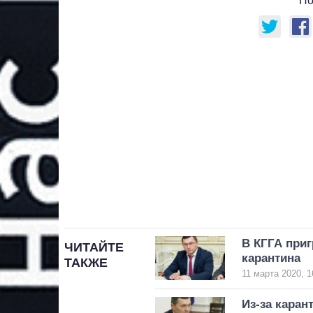
По
В КГГА приг
ЧИТАЙТЕ
карантина
ТАКЖЕ
11 марта 2020, 1
Из-за каран