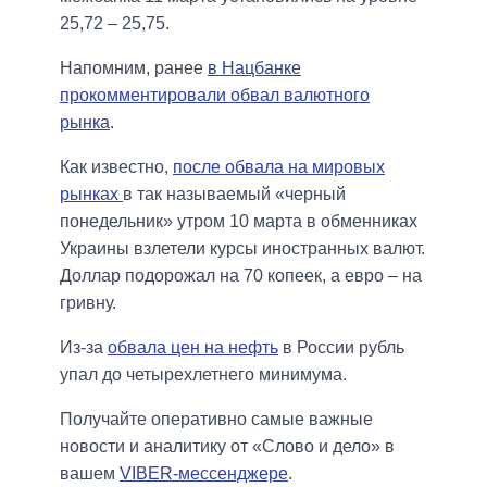
25,72 – 25,75.
Напомним, ранее
в Нацбанке
прокомментировали обвал валютного
рынка
.
Как известно,
после обвала на мировых
рынках
в так называемый «черный
понедельник» утром 10 марта в обменниках
Украины взлетели курсы иностранных валют.
Доллар подорожал на 70 копеек, а евро – на
гривну.
Из-за
обвала цен на нефть
в России рубль
упал до четырехлетнего минимума.
Получайте оперативно самые важные
новости и аналитику от «Слово и дело» в
вашем
VIBER-мессенджере
.