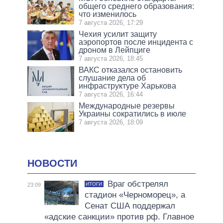
общего среднего образования:
что изменилось
7 августа 2026, 17:29
Чехия усилит защиту
аэропортов после инцидента с
дроном в Лейпциге
7 августа 2026, 18:45
ВАКС отказался остановить
слушание дела об
инфраструктуре Харькова
7 августа 2026, 16:44
Международные резервы
Украины сократились в июле
7 августа 2026, 18:09
НОВОСТИ
Враг обстрелял
ИТОГИ
23:09
стадион «Черноморец», а
Сенат США поддержал
«адские санкции» против рф. Главное