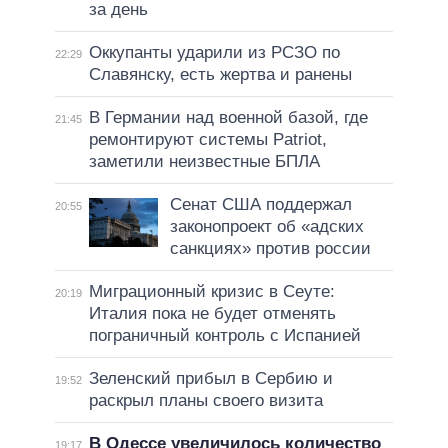
за день
Оккупанты ударили из РСЗО по
22:29
Славянску, есть жертва и ранены
В Германии над военной базой, где
21:45
ремонтируют системы Patriot,
заметили неизвестные БПЛА
Сенат США поддержал
20:55
законопроект об «адских
санкциях» против россии
Миграционный кризис в Сеуте:
20:19
Италия пока не будет отменять
пограничный контроль с Испанией
Зеленский прибыл в Сербию и
19:52
раскрыл планы своего визита
В Одессе увеличилось количество
19:17