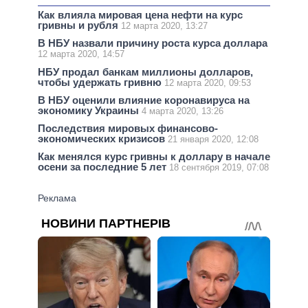
Как влияла мировая цена нефти на курс
гривны и рубля
12 марта 2020, 13:27
В НБУ назвали причину роста курса доллара
12 марта 2020, 14:57
НБУ продал банкам миллионы долларов,
чтобы удержать гривню
12 марта 2020, 09:53
В НБУ оценили влияние коронавируса на
экономику Украины
4 марта 2020, 13:26
Последствия мировых финансово-
экономических кризисов
21 января 2020, 12:08
Как менялся курс гривны к доллару в начале
осени за последние 5 лет
18 сентября 2019, 07:08