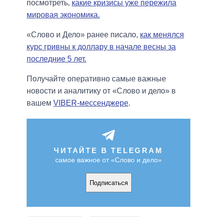
посмотреть,
какие кризисы уже пережила
мировая экономика.
«Слово и Дело» ранее писало,
как менялся
курс гривны к доллару в начале весны за
последние 5 лет.
Получайте оперативно самые важные
новости и аналитику от «Слово и дело» в
вашем
VIBER-мессенджере
.
ЧИТАЙТЕ В TELEGRAM
самое важное от «Слово и дело»
Подписаться