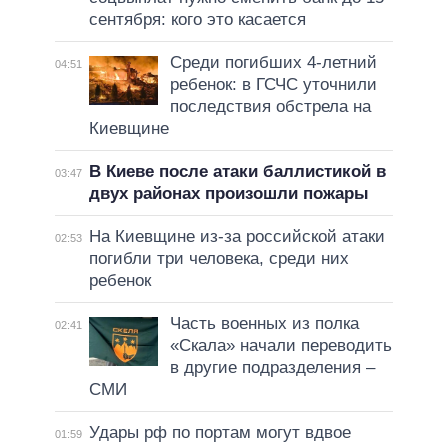
сентября: кого это касается
Среди погибших 4-летний
04:51
ребенок: в ГСЧС уточнили
последствия обстрела на
Киевщине
В Киеве после атаки баллистикой в
03:47
двух районах произошли пожары
На Киевщине из-за российской атаки
02:53
погибли три человека, среди них
ребенок
Часть военных из полка
02:41
«Скала» начали переводить
в другие подразделения –
СМИ
Удары рф по портам могут вдвое
01:59