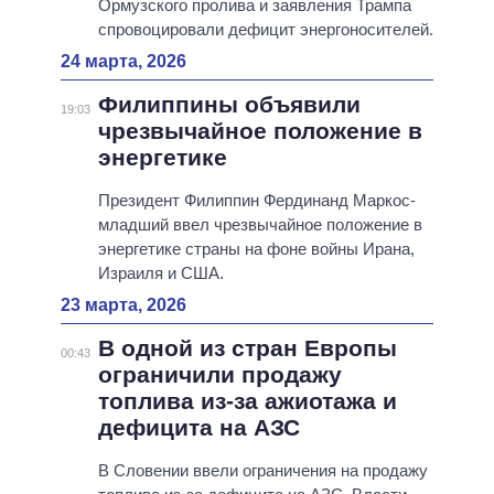
Ормузского пролива и заявления Трампа
спровоцировали дефицит энергоносителей.
24 марта, 2026
Филиппины объявили
19:03
чрезвычайное положение в
энергетике
Президент Филиппин Фердинанд Маркос-
младший ввел чрезвычайное положение в
энергетике страны на фоне войны Ирана,
Израиля и США.
23 марта, 2026
В одной из стран Европы
00:43
ограничили продажу
топлива из-за ажиотажа и
дефицита на АЗС
В Словении ввели ограничения на продажу