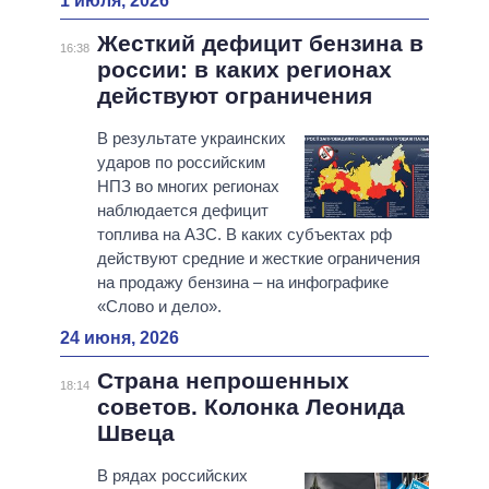
1 июля, 2026
Жесткий дефицит бензина в
16:38
россии: в каких регионах
действуют ограничения
В результате украинских
ударов по российским
НПЗ во многих регионах
наблюдается дефицит
топлива на АЗС. В каких субъектах рф
действуют средние и жесткие ограничения
на продажу бензина – на инфографике
«Слово и дело».
24 июня, 2026
Страна непрошенных
18:14
советов. Колонка Леонида
Швеца
В рядах российских