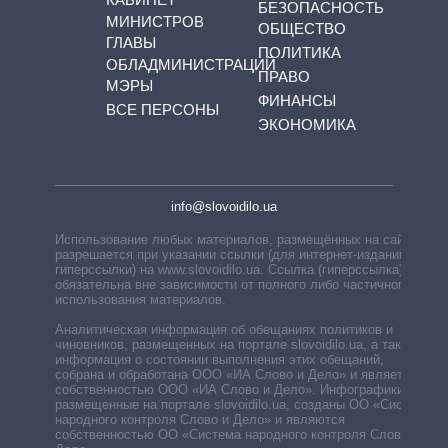
БЕЗОПАСНОСТЬ
МИНИСТРОВ
ОБЩЕСТВО
ГЛАВЫ
ПОЛИТИКА
ОБЛАДМИНИСТРАЦИЙ
ПРАВО
МЭРЫ
ФИНАНСЫ
ВСЕ ПЕРСОНЫ
ЭКОНОМИКА
info@slovoidilo.ua
Использование любых материалов, размещённых на сайте,
разрешается при указании ссылки (для интернет-изданий —
гиперссылки) на www.slovoidilo.ua. Ссылка (гиперссылка)
обязательна вне зависимости от полного либо частичного
использования материалов.
Аналитическая информация об обещаниях политиков и
чиновников, размещенных на портале slovoidilo.ua, а также
информация о состоянии выполнения этих обещаний,
собрана и обработана ООО «ИА Слово и Дело» и является
собственностью ООО «ИА Слово и Дело». Инфографики,
размещенные на портале slovoidilo.ua, созданы ОО «Система
народного контроля Слово и Дело» и являются
собственностью ОО «Система народного контроля Слово и