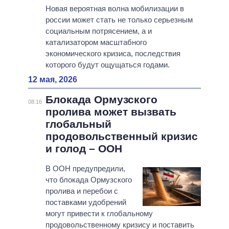
Новая вероятная волна мобилизации в
россии может стать не только серьезным
социальным потрясением, а и
катализатором масштабного
экономического кризиса, последствия
которого будут ощущаться годами.
12 мая, 2026
Блокада Ормузского
08:16
пролива может вызвать
глобальный
продовольственный кризис
и голод – ООН
В ООН предупредили,
что блокада Ормузского
пролива и перебои с
поставками удобрений
могут привести к глобальному
продовольственному кризису и поставить