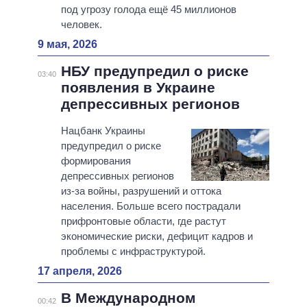
под угрозу голода ещё 45 миллионов
человек.
9 мая, 2026
НБУ предупредил о риске
03:40
появления в Украине
депрессивных регионов
Нацбанк Украины
предупредил о риске
формирования
депрессивных регионов
из-за войны, разрушений и оттока
населения. Больше всего пострадали
прифронтовые области, где растут
экономические риски, дефицит кадров и
проблемы с инфраструктурой.
17 апреля, 2026
В Международном
00:42