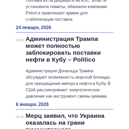
топлива из-за дефицита на АЗС. Власти
установили лимиты, обвинили компанию
Petrol и привлекают армию для
стабилизации поставок.
24 января, 2026
Администрация Трампа
03:24
может полностью
заблокировать поставки
нефти в Кубу – Politico
Администрация Дональда Трампа
обсуждает возможность морской блокады
для прекращения импорта нефти в Кубу. В
США рассматривают энергетическое
давление как инструмент смены режима.
6 января, 2026
Мерц заявил, что Украина
02:32
оказалась на грани