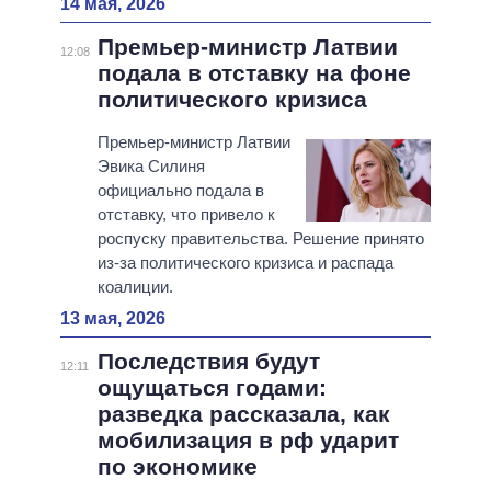
14 мая, 2026
Премьер-министр Латвии
12:08
подала в отставку на фоне
политического кризиса
Премьер-министр Латвии
Эвика Силиня
официально подала в
отставку, что привело к
роспуску правительства. Решение принято
из-за политического кризиса и распада
коалиции.
13 мая, 2026
Последствия будут
12:11
ощущаться годами:
разведка рассказала, как
мобилизация в рф ударит
по экономике