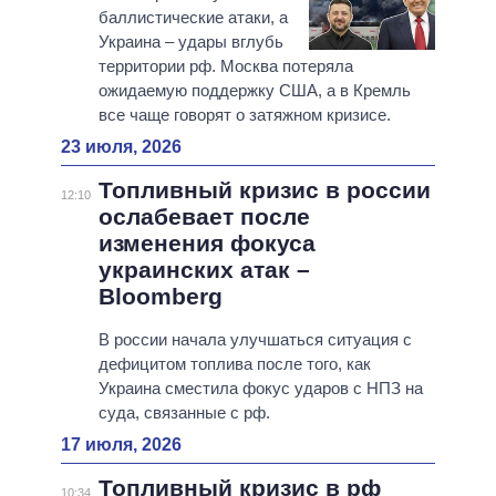
баллистические атаки, а
Украина – удары вглубь
территории рф. Москва потеряла
ожидаемую поддержку США, а в Кремль
все чаще говорят о затяжном кризисе.
23 июля, 2026
Топливный кризис в россии
12:10
ослабевает после
изменения фокуса
украинских атак –
Bloomberg
В россии начала улучшаться ситуация с
дефицитом топлива после того, как
Украина сместила фокус ударов с НПЗ на
суда, связанные с рф.
17 июля, 2026
Топливный кризис в рф
10:34