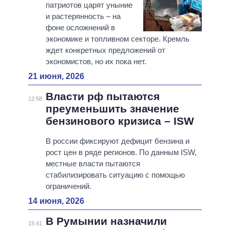
патриотов царят уныние
и растерянность – на
фоне осложнений в
экономике и топливном секторе. Кремль
ждет конкретных предложений от
экономистов, но их пока нет.
21 июня, 2026
Власти рф пытаются
12:58
преуменьшить значение
бензинового кризиса – ISW
В россии фиксируют дефицит бензина и
рост цен в ряде регионов. По данным ISW,
местные власти пытаются
стабилизировать ситуацию с помощью
ограничений.
14 июня, 2026
В Румынии назначили
15:41