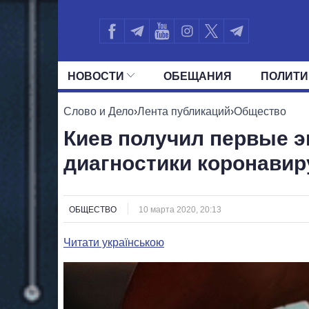
НОВОСТИ
ОБЕЩАНИЯ
ПОЛИТИ
ВСЕ ПОЛИТИКИ
ПРЕЗИДЕНТ И ОФ
Слово и Дело
›
Лента публикаций
›
Общество
Киев получил первые э
диагностики коронавир
ОБЩЕСТВО
10 марта 2020, 20:13
Читати українською