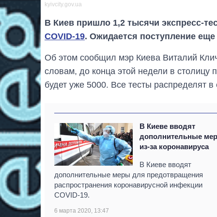
kyivcity.gov.ua
В Киев пришло 1,2 тысячи экспресс-те
COVID-19
. Ожидается поступление еще 
Об этом сообщил мэр Киева Виталий Клич
словам, до конца этой недели в столицу п
будет уже 5000. Все тесты распределят в
В Киеве вводят
дополнительные ме
из-за коронавируса
В Киеве вводят
дополнительные меры для предотвращения
распространения коронавирусной инфекции
COVID-19.
6 марта 2020, 13:47