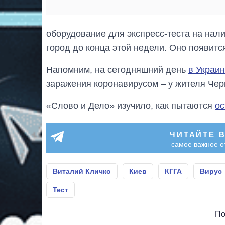
оборудование для экспресс-теста на нали
город до конца этой недели. Оно появитс
Напомним, на сегодняшний день
в Украи
заражения коронавирусом – у жителя Чер
«Слово и Дело» изучило, как пытаются
ос
ЧИТАЙТЕ 
самое важное о
Виталий Кличко
Киев
КГГА
Вирус
Тест
По