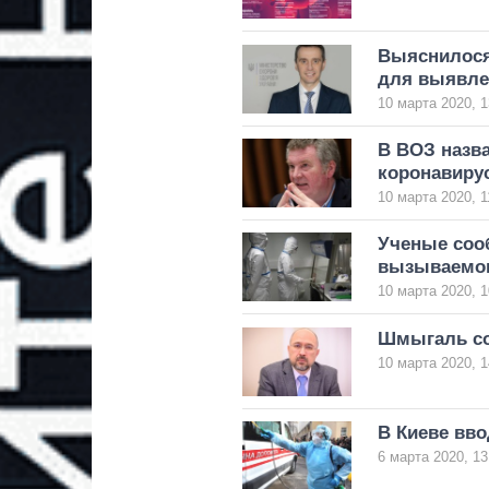
Выяснилося
для выявле
10 марта 2020, 1
В ВОЗ назв
коронавиру
10 марта 2020, 1
Ученые соо
вызываемог
10 марта 2020, 1
Шмыгаль со
10 марта 2020, 1
В Киеве вв
6 марта 2020, 13