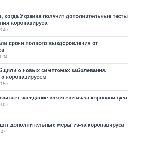
, когда Украина получит дополнительные тесты
ния коронавируса
3:40
али сроки полного выздоровления от
са
1:04
бщили о новых симптомах заболевания,
о коронавирусом
0:59
зывает заседание комиссии из-за коронавируса
4:05
одят дополнительные меры из-за коронавируса
:47