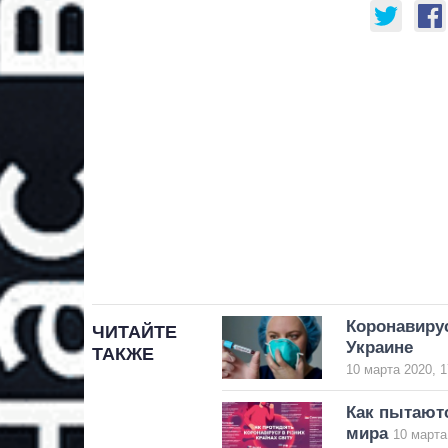
Коронавирус
ЧИТАЙТЕ
Украине
ТАКЖЕ
10 марта 2020, 1
Как пытаютс
мира
10 марта