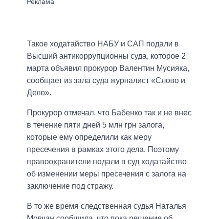
Такое ходатайство НАБУ и САП подали в
Высший антикоррупционны суда, которое 2
марта объявил прокурор Валентин Мусияка,
сообщает из зала суда журналист «Слово и
Дело».
Прокурор отмечал, что Бабенко так и не внес
в течение пяти дней 5 млн грн залога,
которые ему определили как меру
пресечения в рамках этого дела. Поэтому
правоохранители подали в суд ходатайство
об изменении меры пресечения с залога на
заключение под стражу.
В то же время следственная судья Наталья
Мовчан сообщила, что пока решение об