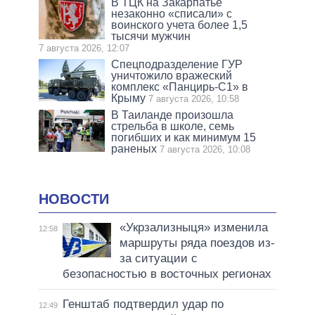
В ТЦК на Закарпатье
незаконно «списали» с
воинского учета более 1,5
тысячи мужчин
7 августа 2026, 12:07
Спецподразделение ГУР
уничтожило вражеский
комплекс «Панцирь-С1» в
Крыму
7 августа 2026, 10:58
В Таиланде произошла
стрельба в школе, семь
погибших и как минимум 15
раненых
7 августа 2026, 10:08
НОВОСТИ
«Укрзализныця» изменила
12:58
маршруты ряда поездов из-
за ситуации с
безопасностью в восточных регионах
Генштаб подтвердил удар по
12:49