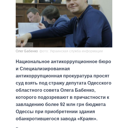
Олег Бабенко
фото: Украинская служба информации
Национальное антикоррупционное бюро
и Специализированная
антикоррупционная прокуратура просят
суд взять под стражу депутата Одесского
областного совета Олега Бабенко,
которого подозревают в причастности к
завладению более 92 млн грн бюджета
Одессы при приобретении здания
обанкротившегося завода «Краян».