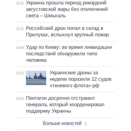
Украина прошла период рекордной
11:32
августовской жары без отключений
света – Шмыгаль
Российский дрон попал в склад в
11:01
Прилуках, вспыхнул крупный пожар
Удар по Киеву: во время ликвидации
10:56
последствий обнаружили тело
человека
Украинские дроны за
10:27
неделю поразили 12 судов
«теневого флота» рф
Пентагон досрочно отстранил
10:24
генерала, который координировал
поддержку Украины
Больше новостей