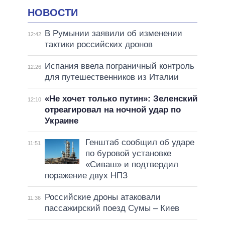
НОВОСТИ
В Румынии заявили об изменении
12:42
тактики российских дронов
Испания ввела пограничный контроль
12:26
для путешественников из Италии
«Не хочет только путин»: Зеленский
12:10
отреагировал на ночной удар по
Украине
Генштаб сообщил об ударе
11:51
по буровой установке
«Сиваш» и подтвердил
поражение двух НПЗ
Российские дроны атаковали
11:36
пассажирский поезд Сумы – Киев