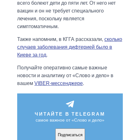
всего болеют дети до пяти лет. От него нет
вакцин и он не требует специального
лечения, поскольку является
симптоматичным.
Также напомним, в КГГА рассказали,
сколько
случаев заболевания дифтерией было в
Киеве за год
.
Получайте оперативно самые важные
новости и аналитику от «Слово и дело» в
вашем
VIBER-мессенджере
.
ЧИТАЙТЕ В TELEGRAM
самое важное от «Слово и дело»
Подписаться