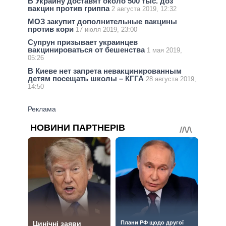
В Украину доставят около 500 тыс. доз
вакцин против гриппа
2 августа 2019, 12:32
МОЗ закупит дополнительные вакцины
против кори
17 июля 2019, 23:00
Супрун призывает украинцев
вакцинироваться от бешенства
1 мая 2019,
05:26
В Киеве нет запрета невакцинированным
детям посещать школы – КГГА
28 августа 2019,
14:50