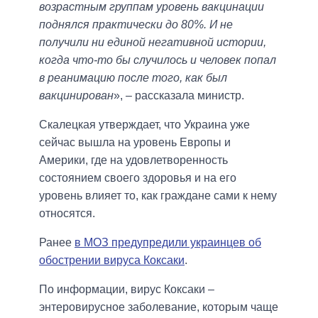
возрастным группам уровень вакцинации
поднялся практически до 80%. И не
получили ни единой негативной истории,
когда что-то бы случилось и человек попал
в реанимацию после того, как был
вакцинирован
», – рассказала министр.
Скалецкая утверждает, что Украина уже
сейчас вышла на уровень Европы и
Америки, где на удовлетворенность
состоянием своего здоровья и на его
уровень влияет то, как граждане сами к нему
относятся.
Ранее
в МОЗ предупредили украинцев об
обострении вируса Коксаки
.
По информации, вирус Коксаки –
энтеровирусное заболевание, которым чаще