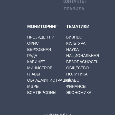
КОНТАКТЫ
ПРАВИЛА
МОНИТОРИНГ
ТЕМАТИКИ
ПРЕЗИДЕНТ И
БИЗНЕС
ОФИС
КУЛЬТУРА
ВЕРХОВНАЯ
НАУКА
РАДА
НАЦИОНАЛЬНАЯ
КАБИНЕТ
БЕЗОПАСНОСТЬ
МИНИСТРОВ
ОБЩЕСТВО
ГЛАВЫ
ПОЛИТИКА
ОБЛАДМИНИСТРАЦИЙ
ПРАВО
МЭРЫ
ФИНАНСЫ
ВСЕ ПЕРСОНЫ
ЭКОНОМИКА
info@slovoidilo.ua