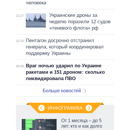
человека
Украинские дроны за
10:27
неделю поразили 12 судов
«теневого флота» рф
Пентагон досрочно отстранил
10:24
генерала, который координировал
поддержку Украины
Враг ночью ударил по Украине
09:59
ракетами и 151 дроном: сколько
ликвидировала ПВО
Больше новостей
ИНФОГРАФИКА
От 1 месяца – до 5
лет: кто и как долго