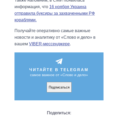
Также напомним, в СМИ появилась
информация, что
16 ноября Украина
отправила буксиры за захваченными РФ
кораблями.
Получайте оперативно самые важные
новости и аналитику от «Слово и дело» в
вашем
VIBER-мессенджере
.
ЧИТАЙТЕ В TELEGRAM
самое важное от «Слово и дело»
Подписаться
Поделиться: