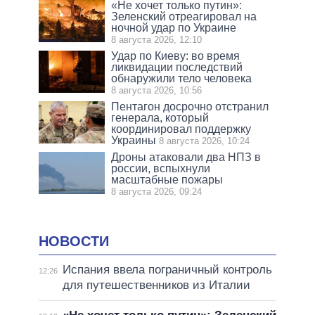
«Не хочет только путин»:
Зеленский отреагировал на
ночной удар по Украине
8 августа 2026, 12:10
Удар по Киеву: во время
ликвидации последствий
обнаружили тело человека
8 августа 2026, 10:56
Пентагон досрочно отстранил
генерала, который
координировал поддержку
Украины
8 августа 2026, 10:24
Дроны атаковали два НПЗ в
россии, вспыхнули
масштабные пожары
8 августа 2026, 09:24
НОВОСТИ
Испания ввела пограничный контроль
12:26
для путешественников из Италии