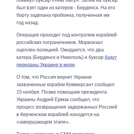
покинул буксир «Яны Капу». Затем на буксир
был взят один из катеров - Бердянск. На его
борту заделана пробоина, полученная им
год назад.
Операция проходит под контролем кораблей
российских пограничников. Морвокзал
оцеплен полицией. Ожидается, что два
катера (Бердянск и Никополь) и буксир
будут
переданы Украине в море
.
О том, что Россия вернет Украине
захваченные корабли Коммерсант сообщил
15 ноября. Позже помощник президента
Украины Андрей Ермак сообщил, что
процесс возвращения задержанных Россией
в Керченском кораблей находится на
«завершающем этапе».