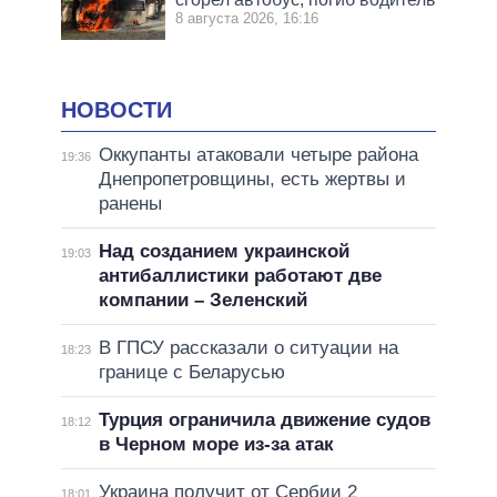
8 августа 2026, 16:16
НОВОСТИ
Оккупанты атаковали четыре района
19:36
Днепропетровщины, есть жертвы и
ранены
Над созданием украинской
19:03
антибаллистики работают две
компании – Зеленский
В ГПСУ рассказали о ситуации на
18:23
границе с Беларусью
Турция ограничила движение судов
18:12
в Черном море из-за атак
Украина получит от Сербии 2
18:01