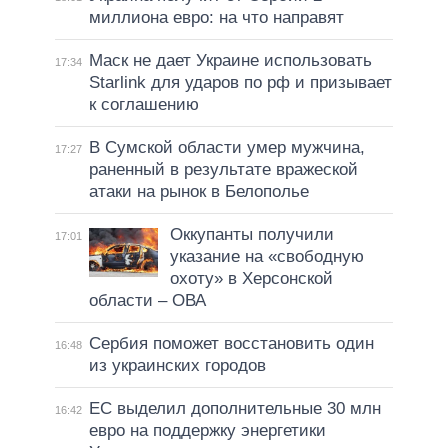
миллиона евро: на что направят
Маск не дает Украине использовать
17:34
Starlink для ударов по рф и призывает
к соглашению
В Сумской области умер мужчина,
17:27
раненный в результате вражеской
атаки на рынок в Белополье
Оккупанты получили
17:01
указание на «свободную
охоту» в Херсонской
области – ОВА
Сербия поможет восстановить один
16:48
из украинских городов
ЕС выделил дополнительные 30 млн
16:42
евро на поддержку энергетики