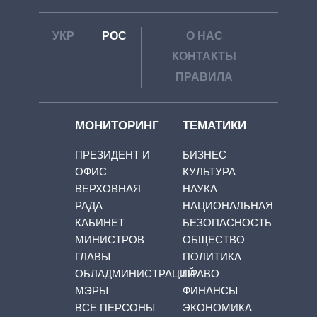
УКР
РОС
О НАС
КОНТАКТЫ
ПРАВИЛА
МОНИТОРИНГ
ТЕМАТИКИ
ПРЕЗИДЕНТ И
БИЗНЕС
ОФИС
КУЛЬТУРА
ВЕРХОВНАЯ
НАУКА
РАДА
НАЦИОНАЛЬНАЯ
КАБИНЕТ
БЕЗОПАСНОСТЬ
МИНИСТРОВ
ОБЩЕСТВО
ГЛАВЫ
ПОЛИТИКА
ОБЛАДМИНИСТРАЦИЙ
ПРАВО
МЭРЫ
ФИНАНСЫ
ВСЕ ПЕРСОНЫ
ЭКОНОМИКА