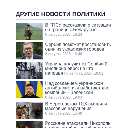
ДРУГИЕ НОВОСТИ ПОЛИТИКИ
В ГПСУ рассказали о ситуации
на границе с Беларусью
8 августа 2026, 18:23
Сербия поможет восстановить
один из украинских городов
8 августа 2026, 16:48
Украина получит от Сербии 2
миллиона евро: на что
направят
8 августа 2026, 18:01
Над созданием украинской
антибаллистики работают две
компании – Зеленский
8 августа 2026, 19:03
В Береговском ТЦК выявили
массовые нарушения
8 августа 2026, 15:48
Россияне атаковали Никополь:
сгорел автобус, погиб водитель