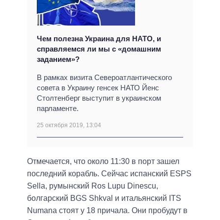
Чем полезна Украина для НАТО, и
справляемся ли мы с «домашним
заданием»?
В рамках визита Североатлантического
совета в Украину генсек НАТО Йенс
Столтенберг выступит в украинском
парламенте.
25 октября 2019, 13:04
Отмечается, что около 11:30 в порт зашел
последний корабль. Сейчас испанский ESPS
Sella, румынский Ros Lupu Dinescu,
болгарский BGS Shkval и итальянский ITS
Numana стоят у 18 причала. Они пробудут в