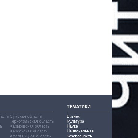
ТЕМАТИКИ
ласть
Сумская область
Бизнес
Тернопольская область
Культура
ь
Харьковская область
Наука
Херсонская область
Национальная
Хмельницкая область
безопасность