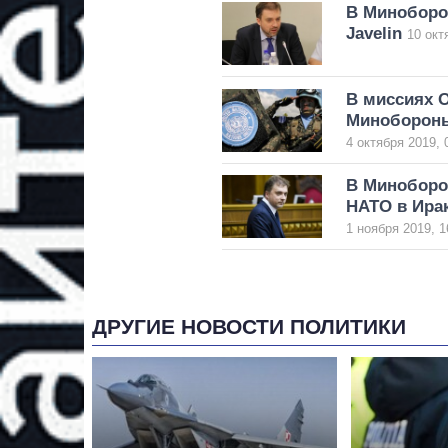
В Миноборо
Javelin
10 окт
В миссиях 
Миноборон
4 октября 2019, 
В Миноборо
НАТО в Ира
1 ноября 2019, 1
ДРУГИЕ НОВОСТИ ПОЛИТИКИ