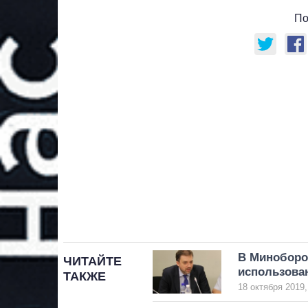
По
В Миноборо
ЧИТАЙТЕ
использова
ТАКЖЕ
18 октября 2019,