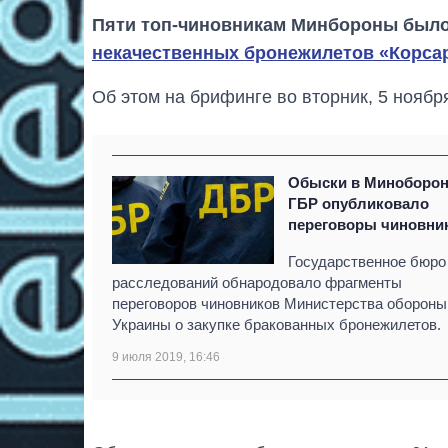
Пяти топ-чиновникам Минбороны был
некачественных бронежилетов «Корса
Об этом на брифинге во вторник, 5 нояб
Обыски в Миноборо
ГБР опубликовало
переговоры чиновни
Государственное бюро
расследований обнародовало фрагменты
переговоров чиновников Министерства обороны
Украины о закупке бракованных бронежилетов.
9 июля 2019, 16:46