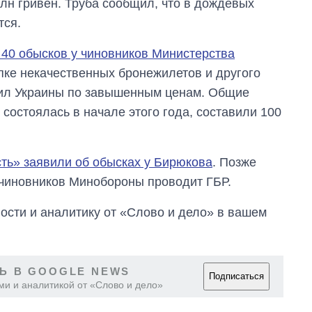
лн гривен. Труба сообщил, что в дождевых
тся.
 40 обысков у чиновников Министерства
пке некачественных бронежилетов и другого
ил Украины по завышенным ценам. Общие
я состоялась в начале этого года, составили 100
ть» заявили об обысках у Бирюкова
. Позже
и чиновников Минобороны проводит ГБР.
сти и аналитику от «Слово и дело» в вашем
Ь В GOOGLE NEWS
Подписаться
ми и аналитикой от «Слово и дело»