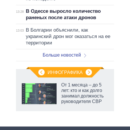
В Одессе выросло количество
13:28
раненых после атаки дронов
В Болгарии объяснили, как
13:03
украинский дрон мог оказаться на ее
территории
Больше новостей
ИНФОГРАФИКА
От 1 месяца – до 5
лет: кто и как долго
занимал должность
руководителя СВР