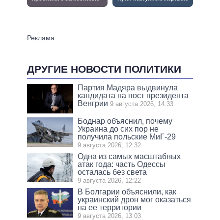
ДРУГИЕ НОВОСТИ ПОЛИТИКИ
Партия Мадяра выдвинула
кандидата на пост президента
Венгрии
9 августа 2026, 14:33
Боднар объяснил, почему
Украина до сих пор не
получила польские МиГ-29
9 августа 2026, 12:32
Одна из самых масштабных
атак года: часть Одессы
осталась без света
9 августа 2026, 12:22
В Болгарии объяснили, как
украинский дрон мог оказаться
на ее территории
9 августа 2026, 13:03