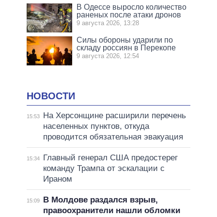
В Одессе выросло количество
раненых после атаки дронов
9 августа 2026, 13:28
Силы обороны ударили по
складу россиян в Перекопе
9 августа 2026, 12:54
НОВОСТИ
На Херсонщине расширили перечень
15:53
населенных пунктов, откуда
проводится обязательная эвакуация
Главный генерал США предостерег
15:34
команду Трампа от эскалации с
Ираном
В Молдове раздался взрыв,
15:09
правоохранители нашли обломки