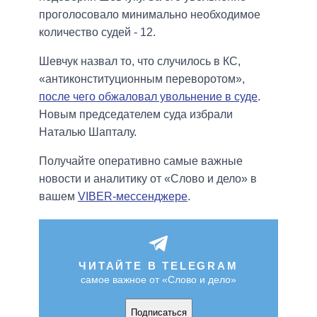
проголосовало минимально необходимое
количество судей - 12.
Шевчук назвал то, что случилось в КС,
«антиконституционным переворотом»,
после чего обжаловал увольнение в суде
.
Новым председателем суда избрали
Наталью Шапталу.
Получайте оперативно самые важные
новости и аналитику от «Слово и дело» в
вашем
VIBER-мессенджере
.
ЧИТАЙТЕ В TELEGRAM
самое важное от «Слово и дело»
Подписаться