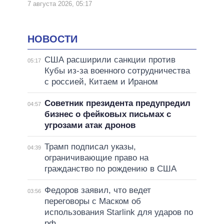
7 августа 2026, 05:17
НОВОСТИ
США расширили санкции против
05:17
Кубы из-за военного сотрудничества
с россией, Китаем и Ираном
Советник президента предупредил
04:57
бизнес о фейковых письмах с
угрозами атак дронов
Трамп подписал указы,
04:39
ограничивающие право на
гражданство по рождению в США
Федоров заявил, что ведет
03:56
переговоры с Маском об
использования Starlink для ударов по
рф