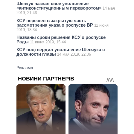
Шевчук назвал свое увольнение
«антиконституционным переворотом»
14 мая
2019, 21:46
КСУ перешел в закрытую часть
рассмотрения указа о роспуске ВР
11 июня
2019, 18:34
Названы сроки решения КСУ о роспуске
Рады
11 июня 2019, 15:44
КСУ подтвердил увольнение Шевчука с
должности главы
14 мая 2019, 22:06