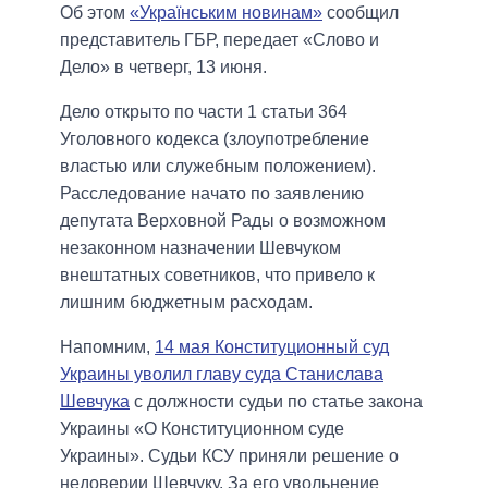
Об этом
«Українським новинам»
сообщил
представитель ГБР, передает «Слово и
Дело» в четверг, 13 июня.
Дело открыто по части 1 статьи 364
Уголовного кодекса (злоупотребление
властью или служебным положением).
Расследование начато по заявлению
депутата Верховной Рады о возможном
незаконном назначении Шевчуком
внештатных советников, что привело к
лишним бюджетным расходам.
Напомним,
14 мая Конституционный суд
Украины уволил главу суда Станислава
Шевчука
с должности судьи по статье закона
Украины «О Конституционном суде
Украины». Судьи КСУ приняли решение о
недоверии Шевчуку. За его увольнение