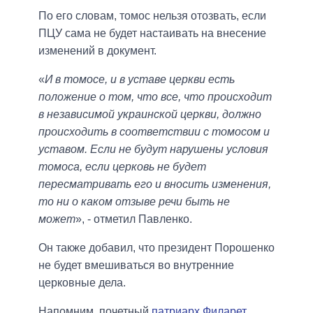
По его словам, томос нельзя отозвать, если
ПЦУ сама не будет настаивать на внесение
изменений в документ.
«
И в томосе, и в уставе церкви есть
положение о том, что все, что происходит
в независимой украинской церкви, должно
происходить в соответствии с томосом и
уставом. Если не будут нарушены условия
томоса, если церковь не будет
пересматривать его и вносить изменения,
то ни о каком отзыве речи быть не
может
», - отметил Павленко.
Он также добавил, что президент Порошенко
не будет вмешиваться во внутренние
церковные дела.
Напомним, почетный
патриарх Филарет