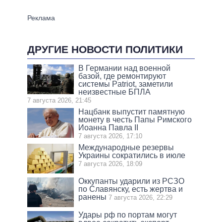
ДРУГИЕ НОВОСТИ ПОЛИТИКИ
В Германии над военной
базой, где ремонтируют
системы Patriot, заметили
неизвестные БПЛА
7 августа 2026, 21:45
Нацбанк выпустит памятную
монету в честь Папы Римского
Иоанна Павла II
7 августа 2026, 17:10
Международные резервы
Украины сократились в июле
7 августа 2026, 18:09
Оккупанты ударили из РСЗО
по Славянску, есть жертва и
ранены
7 августа 2026, 22:29
Удары рф по портам могут