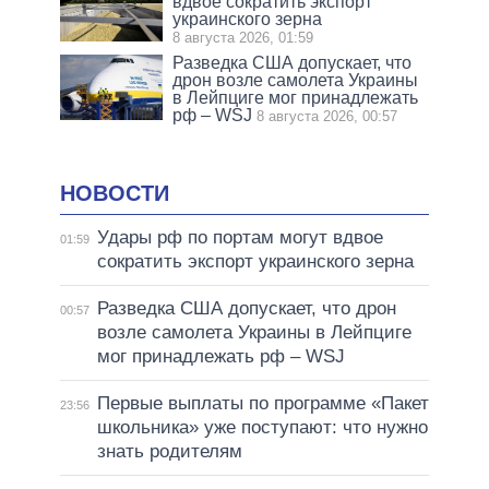
вдвое сократить экспорт
украинского зерна
8 августа 2026, 01:59
Разведка США допускает, что
дрон возле самолета Украины
в Лейпциге мог принадлежать
рф – WSJ
8 августа 2026, 00:57
НОВОСТИ
Удары рф по портам могут вдвое
01:59
сократить экспорт украинского зерна
Разведка США допускает, что дрон
00:57
возле самолета Украины в Лейпциге
мог принадлежать рф – WSJ
Первые выплаты по программе «Пакет
23:56
школьника» уже поступают: что нужно
знать родителям