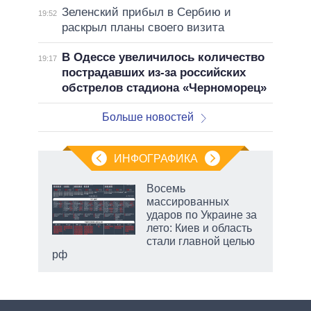
Зеленский прибыл в Сербию и
19:52
раскрыл планы своего визита
В Одессе увеличилось количество
19:17
пострадавших из-за российских
обстрелов стадиона «Черноморец»
Больше новостей
ИНФОГРАФИКА
Восемь
массированных
ударов по Украине за
ет
лето: Киев и область
стали главной целью
рф