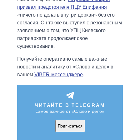
призвал предстоятеля ПЦУ Епифания
«ничего не делать внутри церкви» без его
согласия. Он также выступил с резонансным
заявлением о том, что УПЦ Киевского
патриархата продолжает свое
существование.
Получайте оперативно самые важные
новости и аналитику от «Слово и дело» в
вашем
VIBER-мессенджере
.
ЧИТАЙТЕ В TELEGRAM
самое важное от «Слово и дело»
Подписаться