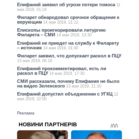
Епифаний заявил об угрозе потери томоса
11
мая 2019, 01:24
Филарет обнародовал срочное обращение к
верующим
14 мая 2019, 21:12
Епископы проигнорировали литургию
Филарета – СМИ
14 мая 2019, 13:30
Епифаний не приедет на службу к Филарету
– источник
14 мая 2019, 01:00
Филарет заявил, что допускает раскол в ПЦУ
13 мая 2019, 06:10
Епифаний прокомментировал, есть ли
раскол в ПЦУ
14 мая 2019, 17:30
СМИ рассказали, почему Епифания не было
на видео Зеленского
13 мая 2019, 21:10
Епифаний допустил объединении с УГКЦ
12
мая 2019, 22:00