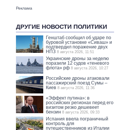
ДРУГИЕ НОВОСТИ ПОЛИТИКИ
Генштаб сообщил об ударе по
буровой установке «Сиваш» и
подтвердил поражение двух
НПЗ
8 августа 2026, 11:51
Украинские дроны за неделю
поразили 12 судов «теневого
флота» рф
8 августа 2026, 10:27
Российские дроны атаковали
пассажирский поезд Сумы –
Киев
8 августа 2026, 11:36
«Эффект путина»: в
российских регионах перед его
визитом резко дешевеет
бензин
8 августа 2026, 09:33
Испания ввела пограничный
контроль для
путешественников из Италии