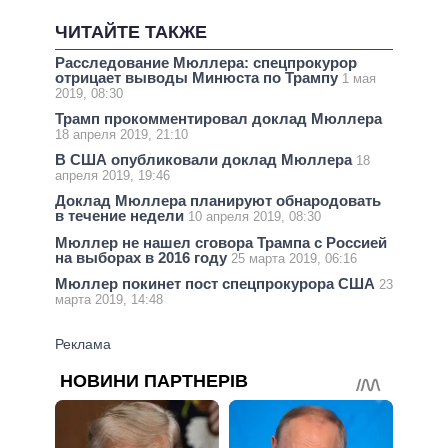
ЧИТАЙТЕ ТАКЖЕ
Расследование Мюллера: спецпрокурор
отрицает выводы Минюста по Трампу
1 мая
2019, 08:30
Трамп прокомментировал доклад Мюллера
18 апреля 2019, 21:10
В США опубликовали доклад Мюллера
18
апреля 2019, 19:46
Доклад Мюллера планируют обнародовать
в течение недели
10 апреля 2019, 08:30
Мюллер не нашел сговора Трампа с Россией
на выборах в 2016 году
25 марта 2019, 06:16
Мюллер покинет пост спецпрокурора США
23
марта 2019, 14:48