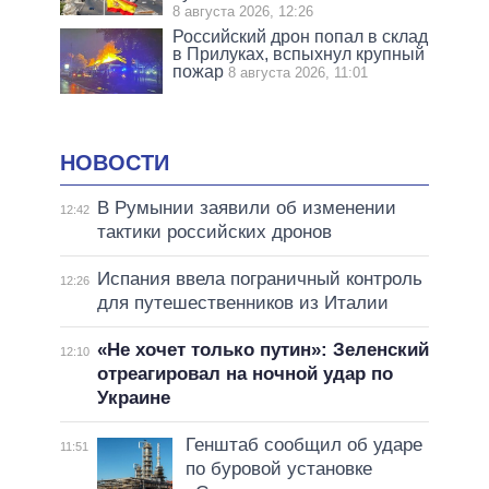
8 августа 2026, 12:26
Российский дрон попал в склад
в Прилуках, вспыхнул крупный
пожар
8 августа 2026, 11:01
НОВОСТИ
В Румынии заявили об изменении
12:42
тактики российских дронов
Испания ввела пограничный контроль
12:26
для путешественников из Италии
«Не хочет только путин»: Зеленский
12:10
отреагировал на ночной удар по
Украине
Генштаб сообщил об ударе
11:51
по буровой установке