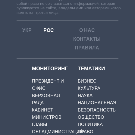
собой право не соглашаться с информацией, которая
публикуется на сайте, владельцами или авторами которой
являются третьи лица.
УКР
РОС
О НАС
КОНТАКТЫ
ПРАВИЛА
МОНИТОРИНГ
ТЕМАТИКИ
ПРЕЗИДЕНТ И
БИЗНЕС
ОФИС
КУЛЬТУРА
ВЕРХОВНАЯ
НАУКА
РАДА
НАЦИОНАЛЬНАЯ
КАБИНЕТ
БЕЗОПАСНОСТЬ
МИНИСТРОВ
ОБЩЕСТВО
ГЛАВЫ
ПОЛИТИКА
ОБЛАДМИНИСТРАЦИЙ
ПРАВО