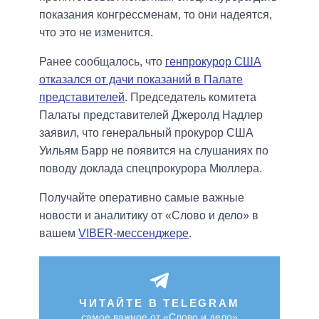
показания конгрессменам, то они надеятся,
что это не изменится.
Ранее сообщалось, что
генпрокурор США
отказался от дачи показаний в Палате
представителей
. Председатель комитета
Палаты представителей Джеролд Надлер
заявил, что генеральный прокурор США
Уильям Барр не появится на слушаниях по
поводу доклада спецпрокурора Мюллера.
Получайте оперативно самые важные
новости и аналитику от «Слово и дело» в
вашем
VIBER-мессенджере
.
ЧИТАЙТЕ В TELEGRAM
самое важное от «Слово и дело»