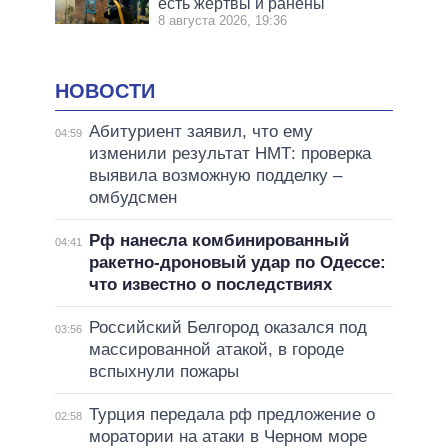
есть жертвы и ранены
8 августа 2026, 19:36
НОВОСТИ
Абитуриент заявил, что ему
04:59
изменили результат НМТ: проверка
выявила возможную подделку –
омбудсмен
Рф нанесла комбинированный
04:41
ракетно-дроновый удар по Одессе:
что известно о последствиях
Российский Белгород оказался под
03:56
массированной атакой, в городе
вспыхнули пожары
Турция передала рф предложение о
02:58
моратории на атаки в Черном море