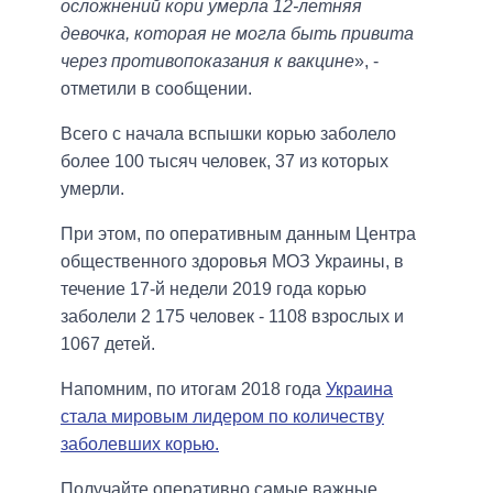
осложнений кори умерла 12-летняя
девочка, которая не могла быть привита
через противопоказания к вакцине
», -
отметили в сообщении.
Всего с начала вспышки корью заболело
более 100 тысяч человек, 37 из которых
умерли.
При этом, по оперативным данным Центра
общественного здоровья МОЗ Украины, в
течение 17-й недели 2019 года корью
заболели 2 175 человек - 1108 взрослых и
1067 детей.
Напомним, по итогам 2018 года
Украина
стала мировым лидером по количеству
заболевших корью.
Получайте оперативно самые важные