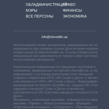
ОБЛАДМИНИСТРАЦИЙ
ПРАВО
МЭРЫ
ФИНАНСЫ
ВСЕ ПЕРСОНЫ
ЭКОНОМИКА
info@slovoidilo.ua
Использование любых материалов, размещённых на сайте,
разрешается при указании ссылки (для интернет-изданий —
гиперссылки) на www.slovoidilo.ua. Ссылка (гиперссылка)
обязательна вне зависимости от полного либо частичного
использования материалов.
Аналитическая информация об обещаниях политиков и
чиновников, размещенных на портале slovoidilo.ua, а также
информация о состоянии выполнения этих обещаний,
собрана и обработана ООО «ИА Слово и Дело» и является
собственностью ООО «ИА Слово и Дело». Инфографики,
размещенные на портале slovoidilo.ua, созданы ОО «Система
народного контроля Слово и Дело» и являются
собственностью ОО «Система народного контроля Слово и
Дело».
Материалы, отмеченные значками, публикуются на правах
рекламы: «Промо», «Новости компаний», «Позиция»,
«Партнерский материал», «Спецпроект», «При поддержке».