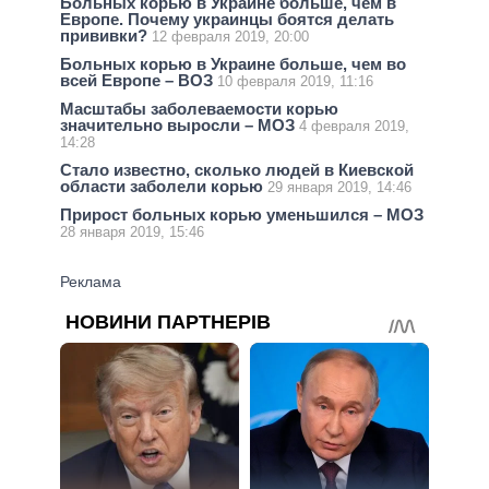
Больных корью в Украине больше, чем в
Европе. Почему украинцы боятся делать
прививки?
12 февраля 2019, 20:00
Больных корью в Украине больше, чем во
всей Европе – ВОЗ
10 февраля 2019, 11:16
Масштабы заболеваемости корью
значительно выросли – МОЗ
4 февраля 2019,
14:28
Стало известно, сколько людей в Киевской
области заболели корью
29 января 2019, 14:46
Прирост больных корью уменьшился – МОЗ
28 января 2019, 15:46