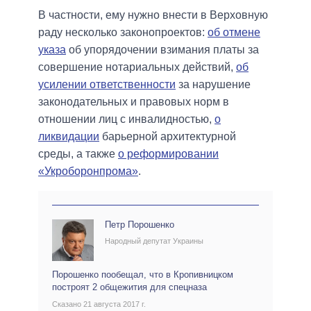
В частности, ему нужно внести в Верховную
раду несколько законопроектов:
об отмене
указа
об упорядочении взимания платы за
совершение нотариальных действий,
об
усилении ответственности
за нарушение
законодательных и правовых норм в
отношении лиц с инвалидностью,
о
ликвидации
барьерной архитектурной
среды, а также
о реформировании
«Укроборонпрома»
.
Петр Порошенко
Народный депутат Украины
Порошенко пообещал, что в Кропивницком
построят 2 общежития для спецназа
Сказано 21 августа 2017 г.