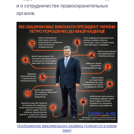
и о сотрудничестве правоохранительных
органов.
Изображение максимального размера (откроется в новом
окне)