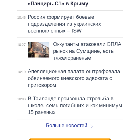
«Панцирь-С1» в Крыму
Россия формирует боевые
10:45
подразделения из украинских
военнопленных – ISW
Оккупанты атаковали БПЛА
10:27
рынок на Сумщине, есть
тяжелораненые
Апелляционная палата оштрафовала
10:10
обвиняемого киевского адвоката с
приговором
В Таиланде произошла стрельба в
10:08
школе, семь погибших и как минимум
15 раненых
Больше новостей