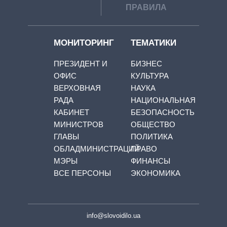
ПРАВИЛА
МОНИТОРИНГ
ТЕМАТИКИ
ПРЕЗИДЕНТ И
БИЗНЕС
ОФИС
КУЛЬТУРА
ВЕРХОВНАЯ
НАУКА
РАДА
НАЦИОНАЛЬНАЯ
КАБИНЕТ
БЕЗОПАСНОСТЬ
МИНИСТРОВ
ОБЩЕСТВО
ГЛАВЫ
ПОЛИТИКА
ОБЛАДМИНИСТРАЦИЙ
ПРАВО
МЭРЫ
ФИНАНСЫ
ВСЕ ПЕРСОНЫ
ЭКОНОМИКА
info@slovoidilo.ua