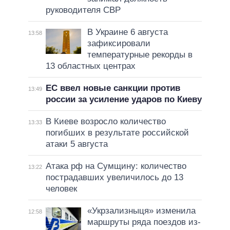
руководителя СВР
В Украине 6 августа
13:58
зафиксировали
температурные рекорды в
13 областных центрах
ЕС ввел новые санкции против
13:49
россии за усиление ударов по Киеву
В Киеве возросло количество
13:33
погибших в результате российской
атаки 5 августа
Атака рф на Сумщину: количество
13:22
пострадавших увеличилось до 13
человек
«Укрзализныця» изменила
12:58
маршруты ряда поездов из-