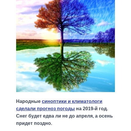
Народные
синоптики и климатологи
сделали прогноз погоды
на 2019-й год.
Снег будет едва ли не до апреля, а осень
придет поздно.