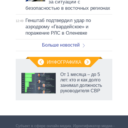
за ситуации с
безопасностью в восточных регионах
Генштаб подтвердил удар по
12:49
аэродрому «Гвардейское» и
поражение РЛС в Оленевке
Больше новостей
ИНФОГРАФИКА
От 1 месяца – до 5
лет: кто и как долго
занимал должность
руководителя СВР
Субъект в сфере онлайн-медиа. Идентификатор медиа –