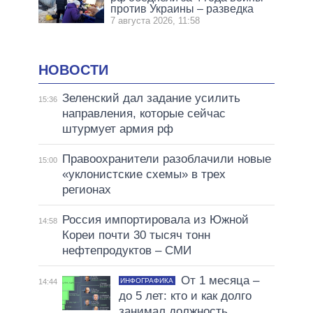
против Украины – разведка
7 августа 2026, 11:58
НОВОСТИ
Зеленский дал задание усилить
15:36
направления, которые сейчас
штурмует армия рф
Правоохранители разоблачили новые
15:00
«уклонистские схемы» в трех
регионах
Россия импортировала из Южной
14:58
Кореи почти 30 тысяч тонн
нефтепродуктов – СМИ
От 1 месяца –
ИНФОГРАФИКА
14:44
до 5 лет: кто и как долго
занимал должность