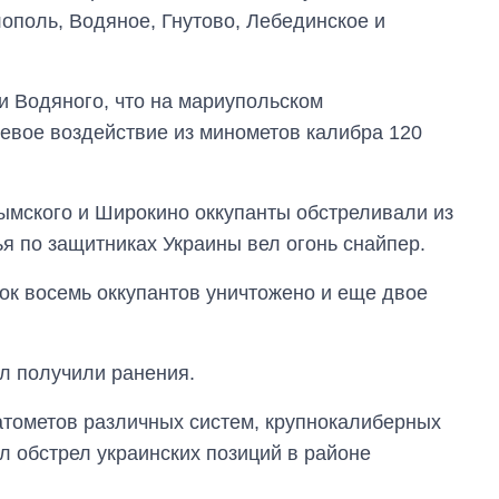
ополь, Водяное, Гнутово, Лебединское и
и Водяного, что на мариупольском
евое воздействие из минометов калибра 120
ымского и Широкино оккупанты обстреливали из
ья по защитниках Украины вел огонь снайпер.
ток восемь оккупантов уничтожено и еще двое
л получили ранения.
натометов различных систем, крупнокалиберных
л обстрел украинских позиций в районе