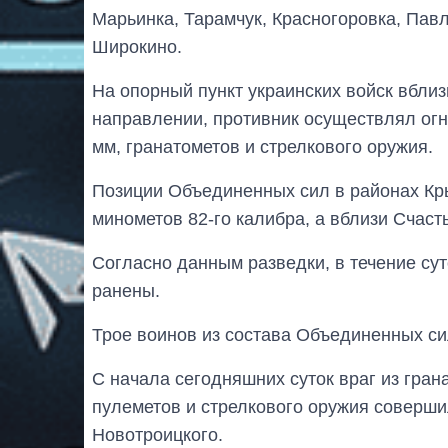
Марьинка, Тарамчук, Красногоровка, Павл
Широкино.
На опорный пункт украинских войск вблиз
направлении, противник осуществлял огн
мм, гранатометов и стрелкового оружия.
Позиции Объединенных сил в районах Кр
минометов 82-го калибра, а вблизи Счаст
Согласно данным разведки, в течение су
ранены.
Трое воинов из состава Объединенных си
С начала сегодняшних суток враг из гра
пулеметов и стрелкового оружия соверши
Новотроицкого.