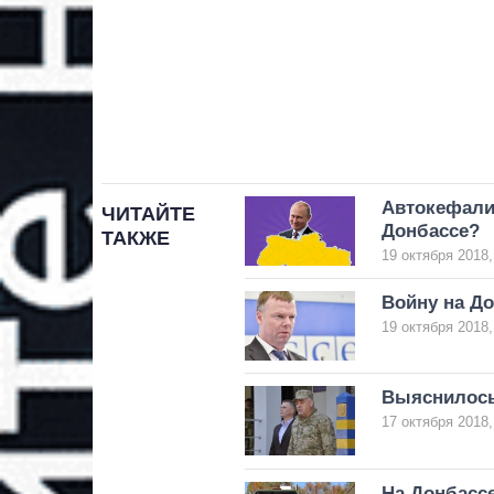
Автокефали
ЧИТАЙТЕ
Донбассе?
ТАКЖЕ
19 октября 2018,
Войну на До
19 октября 2018,
Выяснилось
17 октября 2018,
На Донбасс