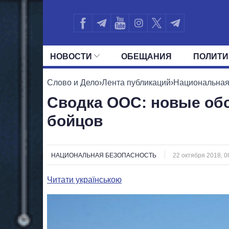
НОВОСТИ
ОБЕЩАНИЯ
ПОЛИТИ
ВСЕ ПОЛИТИКИ
ПРЕЗИДЕНТ И ОФ
Слово и Дело
›
Лента публикаций
›
Национальная
Сводка ООС: новые обс
бойцов
НАЦИОНАЛЬНАЯ БЕЗОПАСНОСТЬ
22 октября 2018, 0
Читати українською