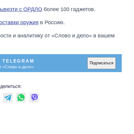
вывезти с ОРДЛО
более 100 гаджетов.
оставки оружия
в Россию.
сти и аналитику от «Слово и дело» в вашем
В TELEGRAM
Подписаться
т «Слово и дело»
делиться: