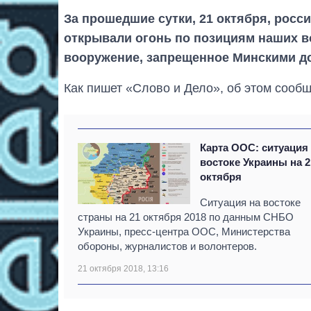
За прошедшие сутки, 21 октября, росс
открывали огонь по позициям наших в
вооружение, запрещенное Минскими д
Как пишет «Слово и Дело», об этом сооб
Карта ООС: ситуация
востоке Украины на 2
октября
Ситуация на востоке
страны на 21 октября 2018 по данным СНБО
Украины, пресс-центра ООС, Министерства
обороны, журналистов и волонтеров.
21 октября 2018, 13:16