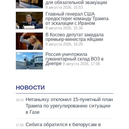
для обязательной эвакуации
9 августа 2026, 15:53
Главный генерал США
предостерег команду Трампа
от эскалации с Ираном
9 августа 2026, 15:34
В Косово депутат закидала
премьер-министра яйцами
9 августа 2026, 16:29
Россия уничтожила
гуманитарный склад ВОЗ в
Днепре
9 августа 2026, 17:06
НОВОСТИ
Нетаньяху отклонил 15-пунктный план
18:24
Трампа по урегулированию ситуации
в Газе
Сибига обратился к белорусам в
17:56