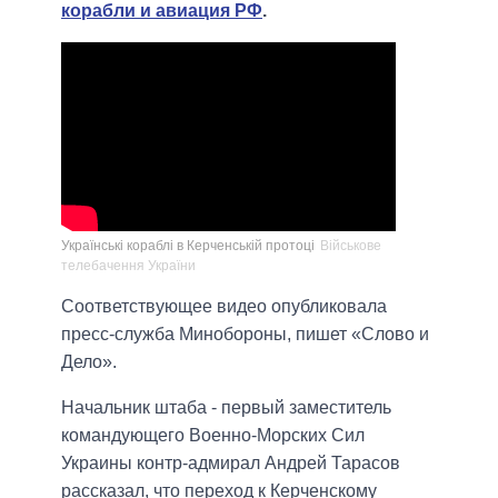
корабли и авиация РФ
.
Українські кораблі в Керченській протоці
Військове
телебачення України
Соответствующее видео опубликовала
пресс-служба Минобороны, пишет «Слово и
Дело».
Начальник штаба - первый заместитель
командующего Военно-Морских Сил
Украины контр-адмирал Андрей Тарасов
рассказал, что переход к Керченскому