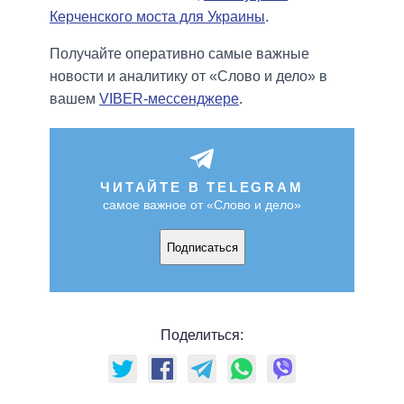
Керченского моста для Украины
.
Получайте оперативно самые важные
новости и аналитику от «Слово и дело» в
вашем
VIBER-мессенджере
.
ЧИТАЙТЕ В TELEGRAM
самое важное от «Слово и дело»
Подписаться
Поделиться: