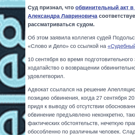
Суд признал, что
обвинительный акт в
Александра Лавриновича
соответствуе
рассматриваться судом.
Об этом заявила коллегия судей Подольс
«Слово и Дело» со ссылкой на
«Судебный
10 сентября во время подготовительного
ходатайство о возвращении обвинительног
удовлетворил.
Адвокат ссылался на решение Апелляцио
позицию обвинения, когда 27 сентября 20
придя к выводу об отсутствии обоснован
обвинение предъявлено неконкретно, так
фактических обстоятельств, нечеткую пр
обособленно по различным человек. Сладк