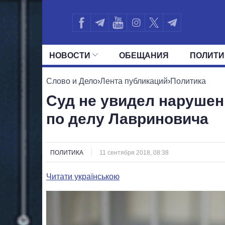
НОВОСТИ
ОБЕЩАНИЯ
ПОЛИТИ
ВСЕ ПОЛИТИКИ
ПРЕЗИДЕНТ И ОФ
Слово и Дело
›
Лента публикаций
›
Политика
Суд не увидел нарушен
по делу Лавриновича
ПОЛИТИКА
11 сентября 2018, 08:38
Читати українською