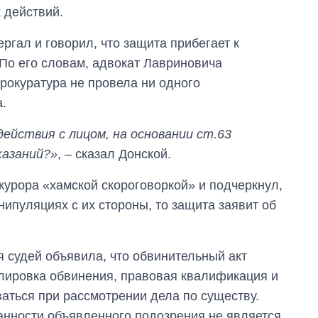
 действий.
ргал и говорил, что защита прибегает к
По его словам, адвокат Лавриновича
прокуратура не провела ни одного
.
ействия с лицом, на основании ст.63
казаний?»
, – сказал Донской.
курора «хамской скороговоркой» и подчеркнул,
анипуляциях с их стороны, то защита заявит об
 судей объявила, что обвинительный акт
лировка обвинения, правовая квалификация и
аться при рассмотрении дела по существу.
анности объявленного подозрения не является