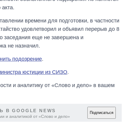
 акта.
авлении времени для подготовки, в частности
атайство удовлетворил и объявил перерыв до 8
го заседания еще не завершена и
ка не назначил.
нить подозрение
.
министра юстиции из СИЗО
.
сти и аналитику от «Слово и дело» в вашем
Ь В GOOGLE NEWS
Подписаться
ми и аналитикой от «Слово и дело»