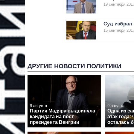
19 сентября 2017
Суд избрал
15 сентября 2017
ДРУГИЕ НОВОСТИ ПОЛИТИКИ
9 августа
9 августа
Партия Мадяра выдвинула
Одна из с
кандидата на пост
атак года:
президента Венгрии
осталась б