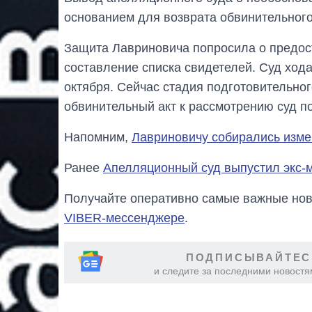
основанием для возврата обвинительного
Защита Лавриновича попросила о предост
составление списка свидетелей. Суд ход
октября. Сейчас стадия подготовительно
обвинительный акт к рассмотрению суд по
Напомним,
Лавриновичу собирались изме
Ранее
Апелляционный суд выпустил экс-
Получайте оперативно самые важные ново
VIBER-мессенджере
.
ПОДПИСЫВАЙТЕС
и следите за последними новостя