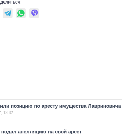
делиться:
чили позицию по аресту имущества Лавриновича
, 13:32
 подал апелляцию на свой арест