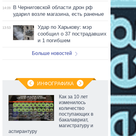
В Черниговской области дрон рф
14:09
ударил возле магазина, есть раненые
Удар по Харькову: мэр
13:53
сообщил о 37 пострадавших
и 1 погибшем
Больше новостей
ИНФОГРАФИКА
Как за 10 лет
изменилось
количество
поступающих в
бакалавриат,
магистратуру и
аспирантуру