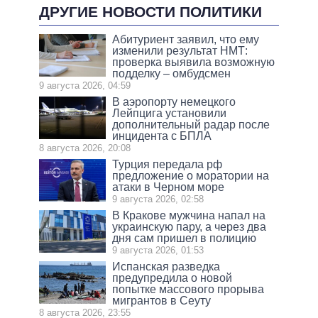
ДРУГИЕ НОВОСТИ ПОЛИТИКИ
Абитуриент заявил, что ему
изменили результат НМТ:
проверка выявила возможную
подделку – омбудсмен
9 августа 2026, 04:59
В аэропорту немецкого
Лейпцига установили
дополнительный радар после
инцидента с БПЛА
8 августа 2026, 20:08
Турция передала рф
предложение о моратории на
атаки в Черном море
9 августа 2026, 02:58
В Кракове мужчина напал на
украинскую пару, а через два
дня сам пришел в полицию
9 августа 2026, 01:53
Испанская разведка
предупредила о новой
попытке массового прорыва
мигрантов в Сеуту
8 августа 2026, 23:55