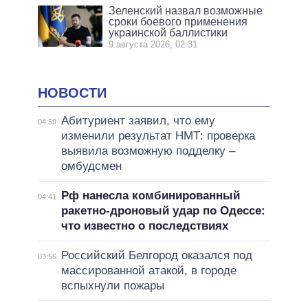
Зеленский назвал возможные
сроки боевого применения
украинской баллистики
9 августа 2026, 02:31
НОВОСТИ
Абитуриент заявил, что ему
04:59
изменили результат НМТ: проверка
выявила возможную подделку –
омбудсмен
Рф нанесла комбинированный
04:41
ракетно-дроновый удар по Одессе:
что известно о последствиях
Российский Белгород оказался под
03:56
массированной атакой, в городе
вспыхнули пожары