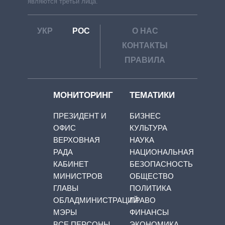
являются третьи лица.
УКР
РОС
О НАС
КОНТАКТЫ
ПРАВИЛА
МОНИТОРИНГ
ТЕМАТИКИ
ПРЕЗИДЕНТ И
БИЗНЕС
ОФИС
КУЛЬТУРА
ВЕРХОВНАЯ
НАУКА
РАДА
НАЦИОНАЛЬНАЯ
КАБИНЕТ
БЕЗОПАСНОСТЬ
МИНИСТРОВ
ОБЩЕСТВО
ГЛАВЫ
ПОЛИТИКА
ОБЛАДМИНИСТРАЦИЙ
ПРАВО
МЭРЫ
ФИНАНСЫ
ВСЕ ПЕРСОНЫ
ЭКОНОМИКА