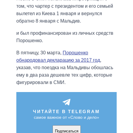
том, что чартер с президентом и его семьей
вылетел из Киева 1 января и вернулся
обратно 8 января с Мальдив.
и был профинансирован из личных средств
Порошенко.
В пятницу, 30 марта,
Порошенко
обнародовал декларацию за 2017 год
,
указав, что поездка на Мальдивы обошлась
ему в два раза дешевле тех цифр, которые
фигурировали в СМИ.
ЧИТАЙТЕ В TELEGRAM
самое важное от «Слово и дело»
Подписаться