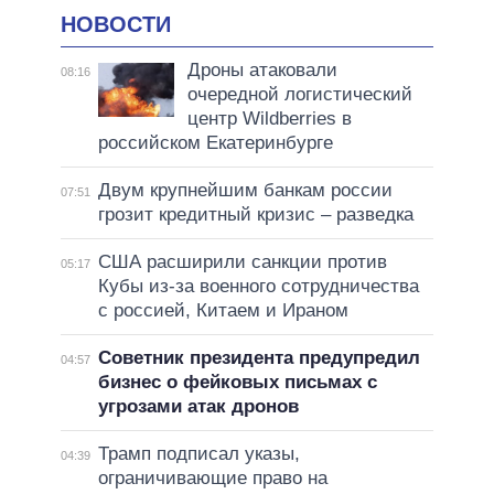
НОВОСТИ
Дроны атаковали
08:16
очередной логистический
центр Wildberries в
российском Екатеринбурге
Двум крупнейшим банкам россии
07:51
грозит кредитный кризис – разведка
США расширили санкции против
05:17
Кубы из-за военного сотрудничества
с россией, Китаем и Ираном
Советник президента предупредил
04:57
бизнес о фейковых письмах с
угрозами атак дронов
Трамп подписал указы,
04:39
ограничивающие право на