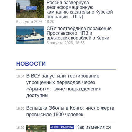
Россия развернула
дезинформационную
кампанию касательно Курской
операции – ЦПД
6 августа 2026, 18:20
СБУ подтвердила поражение
Ярославского НПЗ и
вражеских кораблей в Керчи
6 августа 2026, 16:55
НОВОСТИ
В ВСУ запустили тестирование
18:54
упрощенных переводов через
«Армия+»: какие подразделения
доступны
Вспышка Эболы в Конго: число жертв
18:50
превысило 1800 человек
Как изменился
ИНФОГРАФИКА
18:20