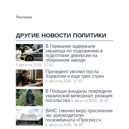
ДРУГИЕ НОВОСТИ ПОЛИТИКИ
В Германии задержали
украинца по подозрению в
подготовке диверсии на
оборонном заводе
6 августа 2026, 17:52
Президент уволил посла
Хорватии и еще трех стран
6 августа 2026, 17:43
В Польше вандалы повредили
украинский мемориал: реакция
посольства
6 августа 2026, 16:42
ВАКС сменил меру пресечения
экс-руководителю
госкомбината «Прогресс»
6 августа 2026, 16:20