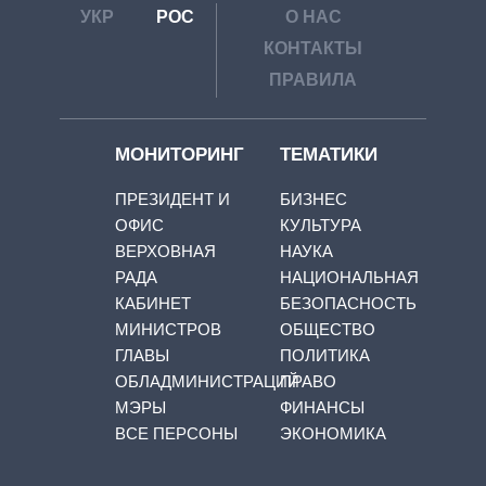
УКР
РОС
О НАС
КОНТАКТЫ
ПРАВИЛА
МОНИТОРИНГ
ТЕМАТИКИ
ПРЕЗИДЕНТ И
БИЗНЕС
ОФИС
КУЛЬТУРА
ВЕРХОВНАЯ
НАУКА
РАДА
НАЦИОНАЛЬНАЯ
КАБИНЕТ
БЕЗОПАСНОСТЬ
МИНИСТРОВ
ОБЩЕСТВО
ГЛАВЫ
ПОЛИТИКА
ОБЛАДМИНИСТРАЦИЙ
ПРАВО
МЭРЫ
ФИНАНСЫ
ВСЕ ПЕРСОНЫ
ЭКОНОМИКА