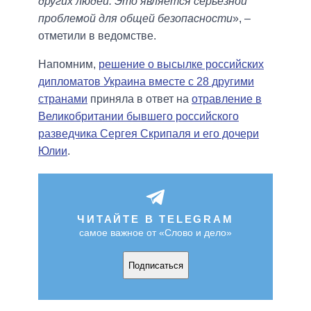
других людей. Это является серьезной
проблемой для общей безопасности
», –
отметили в ведомстве.
Напомним,
решение о высылке российских
дипломатов Украина вместе с 28 другими
странами
приняла в ответ на
отравление в
Великобритании бывшего российского
разведчика Сергея Скрипаля и его дочери
Юлии
.
ЧИТАЙТЕ В TELEGRAM
самое важное от «Слово и дело»
Подписаться