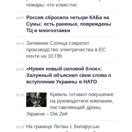
пожары: что известно
Россия сбросила четыре КАБа на
04:37
Сумы: есть раненые, повреждены
ТЦ и многоэтажки
Затмение Солнца сократит
03:59
производство электричества в ЕС
почти на 10 ГВт
«Нужен новый силовой блок»:
02:59
Залужный объяснил свои слова о
вступлении Украины в НАТО
Кремль готовил покушение
02:15
на руководителя компании,
поставляющей дроны
Украине – Die Zeit
На границе Литвы с Беларусью
00:58