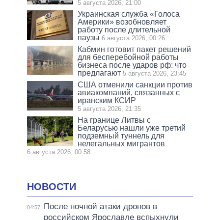
5 августа 2026, 21:00
Украинская служба «Голоса
Америки» возобновляет
работу после длительной
паузы
6 августа 2026, 00:26
Кабмин готовит пакет решений
для бесперебойной работы
бизнеса после ударов рф: что
предлагают
5 августа 2026, 23:45
США отменили санкции против
авиакомпаний, связанных с
иранским КСИР
5 августа 2026, 21:35
На границе Литвы с
Беларусью нашли уже третий
подземный туннель для
нелегальных мигрантов
6 августа 2026, 00:58
НОВОСТИ
После ночной атаки дронов в
04:57
российском Ярославле вспыхнули