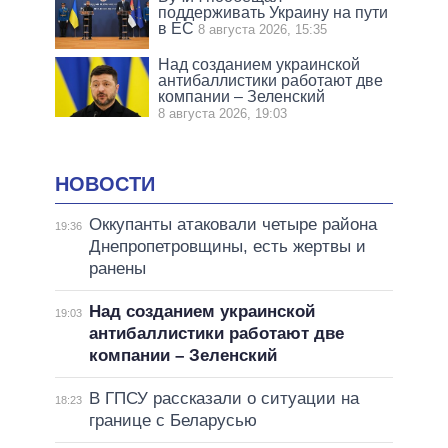
поддерживать Украину на пути
в ЕС
8 августа 2026, 15:35
Над созданием украинской
антибаллистики работают две
компании – Зеленский
8 августа 2026, 19:03
НОВОСТИ
Оккупанты атаковали четыре района
19:36
Днепропетровщины, есть жертвы и
ранены
Над созданием украинской
19:03
антибаллистики работают две
компании – Зеленский
В ГПСУ рассказали о ситуации на
18:23
границе с Беларусью