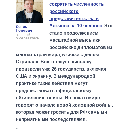
сократить численность
российского
представительства в
Альянсе на 10 человек
. Это
Денис
Попович
стало продолжением
военный
обозреватель
масштабной высылки
российских дипломатов из
многих стран мира, в связи с делом
Скрипаля. Всего такую высылку
произвели уже 26 государств, включая
США и Украину. В международной
практике такие действия могут
предшествовать официальному
объявлению войны. Но пока в мире
говорят о начале новой холодной войны,
которая может грозить для РФ самыми
неприятными последствиями.