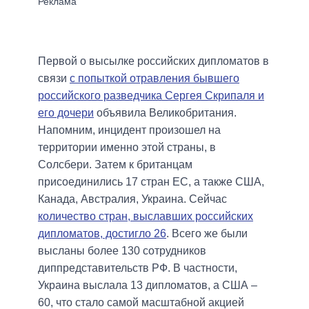
Первой о высылке российских дипломатов в
связи
с попыткой отравления бывшего
российского разведчика Сергея Скрипаля и
его дочери
объявила Великобритания.
Напомним, инцидент произошел на
территории именно этой страны, в
Солсбери. Затем к британцам
присоединились 17 стран ЕС, а также США,
Канада, Австралия, Украина. Сейчас
количество стран, выславших российских
дипломатов, достигло 26
. Всего же были
высланы более 130 сотрудников
диппредставительств РФ. В частности,
Украина выслала 13 дипломатов, а США –
60, что стало самой масштабной акцией