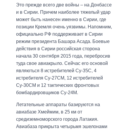
Это прежде всего две войны – на Донбассе
и в Сирии. Причем наиболее тяжелый удар
может быть нанесен именно в Сирии, где
позиции Кремля очень уязвимы. Напомним,
официально РФ поддерживает в Сирии
режим президента Башара Асада. Боевые
действия в Сирии российская сторона
начала 30 сентября 2015 года, перебросив
туда свое авиакрыло. Сейчас его основой
являються 8 истребителей Су-35С, 4
истребителя Су-27СМ, 12 истребителей
Су-30СМ и 12 тактических фронтовых
бомбардировщиков Су-24М.
Летательные аппараты базируются на
авиабазе Хмеймим, в 25 км от
средиземноморского города Латакия.
Авиабаза прикрыта четырьмя эшелонами