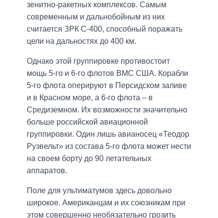
зенитно-ракетных комплексов. Самым
современным и дальнобойным из них
считается ЗРК С-400, способный поражать
цели на дальностях до 400 км.
Однако этой группировке противостоит
мощь 5-го и 6-го флотов ВМС США. Корабли
5-го флота оперируют в Персидском заливе
и в Красном море, а 6-го флота – в
Средиземном. Их возможности значительно
больше российской авиационной
группировки. Один лишь авианосец «Теодор
Рузвельт» из состава 5-го флота может нести
на своем борту до 90 летательных
аппаратов.
Поле для ультиматумов здесь довольно
широкое. Американцам и их союзникам при
этом совершенно необязательно грозить