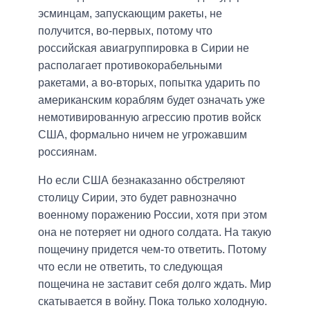
эсминцам, запускающим ракеты, не
получится, во-первых, потому что
российская авиагруппировка в Сирии не
располагает противокорабельными
ракетами, а во-вторых, попытка ударить по
американским кораблям будет означать уже
немотивированную агрессию против войск
США, формально ничем не угрожавшим
россиянам.
Но если США безнаказанно обстреляют
столицу Сирии, это будет равнозначно
военному поражению России, хотя при этом
она не потеряет ни одного солдата. На такую
пощечину придется чем-то ответить. Потому
что если не ответить, то следующая
пощечина не заставит себя долго ждать. Мир
скатывается в войну. Пока только холодную.