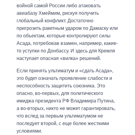
войной самой России либо атаковать
авиабазу Хмеймим, рискуя получить
глобальный конфликт. Достаточно
пригрозить ракетным ударом по Дамаску или
по объектам, которые контролируют силы
Асада, потребовав взамен, например, какие-
то уступки по Донбассу. И здесь для Кремля
наступает опасная «вилка» решений.
Если принять ультиматум и «сдать Асада»,
это будет означать проявление слабости и
неспособность защитить союзника. Это
опасно, во-первых, для политического
имиджа президента РФ Владимира Путина,
а во-вторых, никто не может гарантировать,
что вслед за первым ультиматумом не
последует второй, с еще более жесткими
условиями.