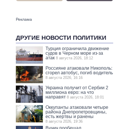
ДРУГИЕ НОВОСТИ ПОЛИТИКИ
Турция ограничила движение
судов в Черном море из-за
атак
8 августа 2026, 18:12
Россияне атаковали Никополь:
сгорел автобус, погиб водитель
8 августа 2026, 16:16
Украина получит от Сербии 2
миллиона евро: на что
направят
8 августа 2026, 18:01
Оккупанты атаковали четыре
района Днепропетровщины,
есть жертвы и ранены
8 августа 2026, 19:36
Вучич пообещал