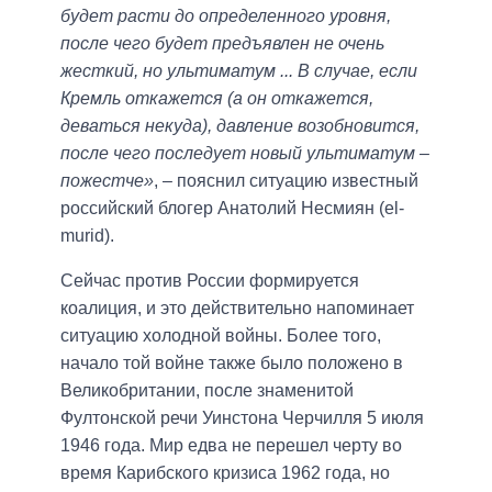
будет расти до определенного уровня,
после чего будет предъявлен не очень
жесткий, но ультиматум ... В случае, если
Кремль откажется (а он откажется,
деваться некуда), давление возобновится,
после чего последует новый ультиматум –
пожестче»
, – пояснил ситуацию известный
российский блогер Анатолий Несмиян (el-
murid).
Сейчас против России формируется
коалиция, и это действительно напоминает
ситуацию холодной войны. Более того,
начало той войне также было положено в
Великобритании, после знаменитой
Фултонской речи Уинстона Черчилля 5 июля
1946 года. Мир едва не перешел черту во
время Карибского кризиса 1962 года, но