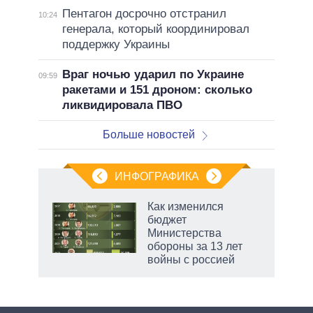
Пентагон досрочно отстранил
10:24
генерала, который координировал
поддержку Украины
Враг ночью ударил по Украине
09:59
ракетами и 151 дроном: сколько
ликвидировала ПВО
Больше новостей
ИНФОГРАФИКА
еля
Как изменился
бюджет
Министерства
обороны за 13 лет
войны с россией