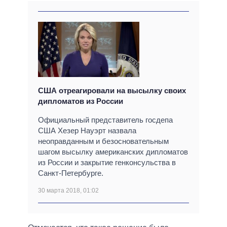
США отреагировали на высылку своих
дипломатов из России
Официальный представитель госдепа
США Хезер Науэрт назвала
неоправданным и безосновательным
шагом высылку американских дипломатов
из России и закрытие генконсульства в
Санкт-Петербурге.
30 марта 2018, 01:02