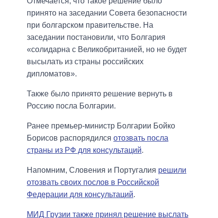
Отмечается, что такое решение было
принято на заседании Совета безопасности
при болгарском правительстве. На
заседании постановили, что Болгария
«солидарна с Великобританией, но не будет
высылать из страны российских
дипломатов».
Также было принято решение вернуть в
Россию посла Болгарии.
Ранее премьер-министр Болгарии Бойко
Борисов распорядился
отозвать посла
страны из РФ для консультаций
.
Напомним, Словения и Португалия
решили
отозвать своих послов в Российской
Федерации для консультаций
.
МИД Грузии также принял решение выслать