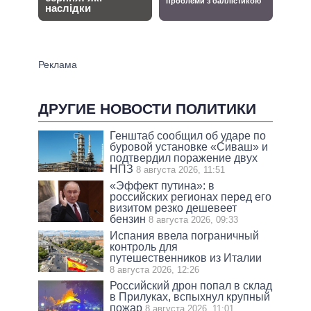
ДРУГИЕ НОВОСТИ ПОЛИТИКИ
Генштаб сообщил об ударе по
буровой установке «Сиваш» и
подтвердил поражение двух
НПЗ
8 августа 2026, 11:51
«Эффект путина»: в
российских регионах перед его
визитом резко дешевеет
бензин
8 августа 2026, 09:33
Испания ввела пограничный
контроль для
путешественников из Италии
8 августа 2026, 12:26
Российский дрон попал в склад
в Прилуках, вспыхнул крупный
пожар
8 августа 2026, 11:01