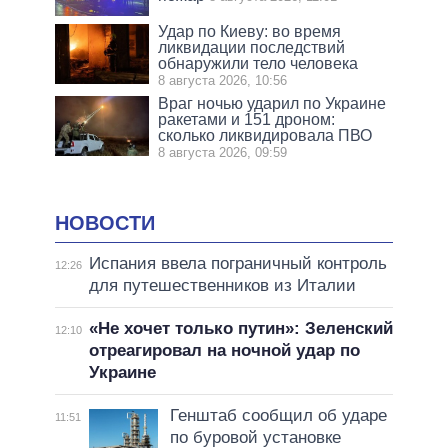
Удар по Киеву: во время
ликвидации последствий
обнаружили тело человека
8 августа 2026, 10:56
Враг ночью ударил по Украине
ракетами и 151 дроном:
сколько ликвидировала ПВО
8 августа 2026, 09:59
НОВОСТИ
Испания ввела пограничный контроль
12:26
для путешественников из Италии
«Не хочет только путин»: Зеленский
12:10
отреагировал на ночной удар по
Украине
Генштаб сообщил об ударе
11:51
по буровой установке