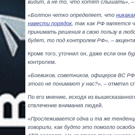
видит, а не то, что хотят слышать»
, 
«Болтон четко определяет, что
никака
навести порядок
, так как РФ является
принимать решения в свою пользу в люб
будет, то под контролем РФ»
, – акцент
Кроме того, уточнил он, даже если они бу
контролем.
«Боевиков, советников, офицеров ВС РФ,
этого не понимают у нас?»
, – отметил с
По его мнению, исходя из вышесказанног
отвлечение внимания людей.
«Прослеживается одна и та же тенденци
говорили, как будто это помогло осво