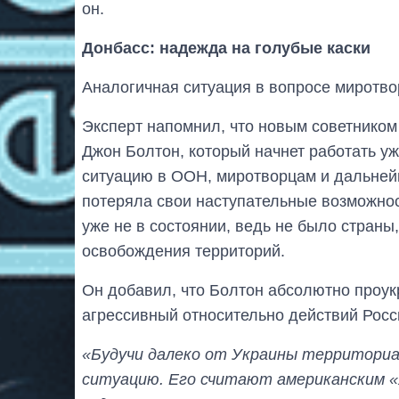
он.
Донбасс: надежда на голубые каски
Аналогичная ситуация в вопросе миротво
Эксперт напомнил, что новым советником
Джон Болтон, который начнет работать уж
ситуацию в ООН, миротворцам и дальней
потеряла свои наступательные возможност
уже не в состоянии, ведь не было стран
освобождения территорий.
Он добавил, что Болтон абсолютно проук
агрессивный относительно действий Росс
«Будучи далеко от Украины территориа
ситуацию. Его считают американским «я