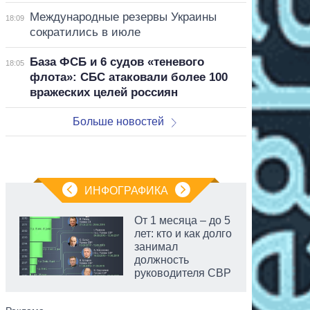
Международные резервы Украины
18:09
сократились в июле
База ФСБ и 6 судов «теневого
18:05
флота»: СБС атаковали более 100
вражеских целей россиян
Больше новостей
ИНФОГРАФИКА
От 1 месяца – до 5
лет: кто и как долго
занимал
должность
руководителя СВР