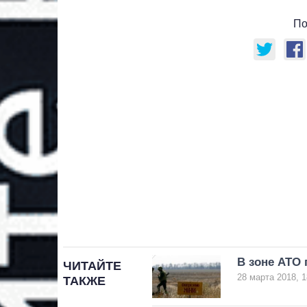
По
В зоне АТО 
ЧИТАЙТЕ
28 марта 2018, 1
ТАКЖЕ