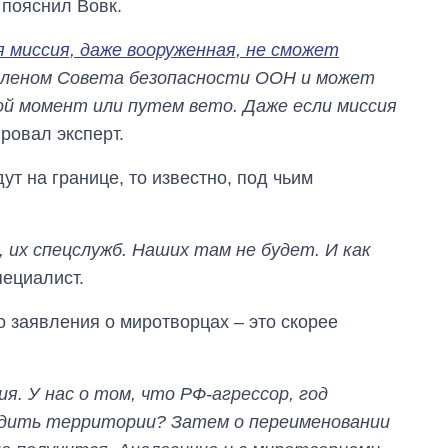
– пояснил Вовк.
я миссия, даже вооруженная, не сможет
 членом Совета безопасности ООН и может
ой момент или путем вето. Даже если миссия
ировал эксперт.
дут на границе, то известно, под чьим
 их спецслужб. Наших там не будет. И как
пециалист.
о заявления о миротворцах – это скорее
я. У нас о том, что РФ-агрессор, год
бодить территории? Затем о переименовании