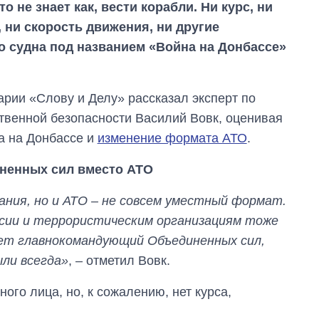
о не знает как, вести корабли. Ни курс, ни
, ни скорость движения, ни другие
 судна под названием «Война на Донбассе»
арии «Слову и Делу» рассказал эксперт по
твенной безопасности Василий Вовк, оценивая
а на Донбассе и
изменение формата АТО
.
ненных сил вместо АТО
ания, но и АТО – не совсем уместный формат.
ссии и террористическим организациям тоже
дет главнокомандующий Объединенных сил,
ыли всегда»
, – отметил Вовк.
ого лица, но, к сожалению, нет курса,