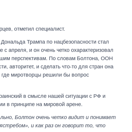
рцев, отметил специалист.
 Дональда Трампа по нацбезопасности стал
е с апреля, и он очень четко охарактеризовал
шим перспективам. По словам Болтона, ООН
и, авторитет, и сделать что-то для стран она
ы, где миротворцы решили бы вопрос
раинский в смысле нашей ситуации с РФ и
ии в принципе на мировой арене.
льно, Болтон очень четко видит и понимает
стребом», и как раз он говорит то, что