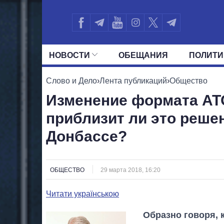
НОВОСТИ
ОБЕЩАНИЯ
ПОЛИТИ
ВСЕ ПОЛИТИКИ
ПРЕЗИДЕНТ И ОФ
Слово и Дело
›
Лента публикаций
›
Общество
Изменение формата АТ
приблизит ли это реше
Донбассе?
ОБЩЕСТВО
29 марта 2018, 16:20
Читати українською
Образно говоря, к