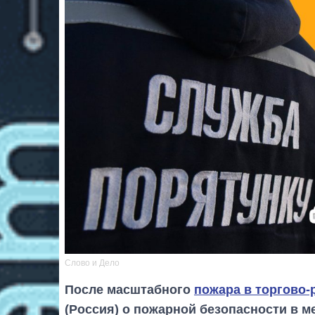
Слово и Дело
После масштабного
пожара в торгово-
(Россия) о пожарной безопасности в м