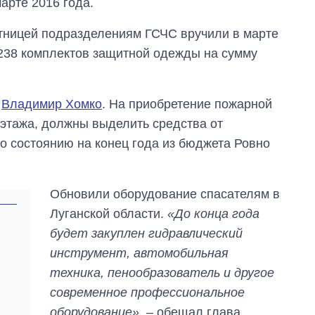
марте 2016 года.
тницей подразделениям ГСЧС вручили в марте
и 238 комплектов защитной одежды на сумму
о
Владимир Хомко
. На приобретение пожарной
 этажа, должны выделить средства от
По состоянию на конец года из бюджета Ровно
Обновили оборудование спасателям в
Луганской области.
«До конца года
будет закуплен гидравлический
инструмент, автомобильная
техника, пенообразователь и другое
современное профессиональное
оборудование»
, – обещал глава