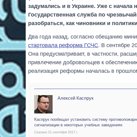
задумались и в Украине. Уже с начала
Государственная служба по чрезвычай
разобраться, как чиновники и полити
Два года назад, согласно обещанию мини
стартовала реформа ГСЧС
. В сентябре 2
Она предусматривает, в частности, расш
привлечение добровольцев к обеспечени
реализация реформы началась в прошлом
Алексей Каспрук
Каспрук пообещал установить систему противопожар
сигнализации в некоторых учебных заведениях
Сказано 21 сентября 2017 г.