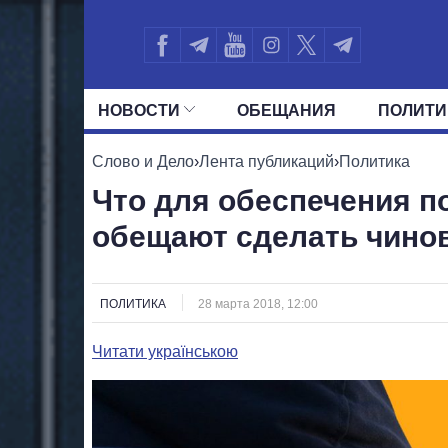
НОВОСТИ
ОБЕЩАНИЯ
ПОЛИТИ
ВСЕ ПОЛИТИКИ
ПРЕЗИДЕНТ И ОФ
Слово и Дело
›
Лента публикаций
›
Политика
Что для обеспечения п
обещают сделать чино
ПОЛИТИКА
28 марта 2018, 12:00
Читати українською