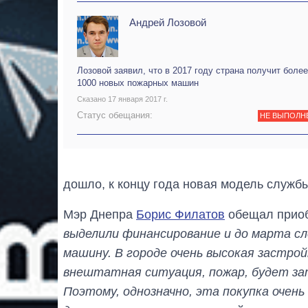
Андрей Лозовой
Лозовой заявил, что в 2017 году страна получит более
1000 новых пожарных машин
Сказано 17 января 2017 г.
Статус обещания:
НЕ ВЫПОЛН
дошло, к концу года новая модель службы
Мэр Днепра
Борис Филатов
обещал приоб
выделили финансирование и до марта с
машину. В городе очень высокая застройк
внештатная ситуация, пожар, будет зат
Поэтому, однозначно, эта покупка очень 