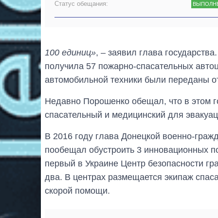
Статус обещания:
ВЫПОЛН
100 единиц»
, – заявил глава государств
получила 57 пожарно-спасательных автоц
автомобильной техники были переданы от
Недавно Порошенко обещал, что в этом 
спасательный и медицинский для эвакуац
В 2016 году глава Донецкой военно-гра
пообещал обустроить 3 инновационных по
первый в Украине Центр безопасности гр
два. В центрах размещается экипаж спас
скорой помощи.