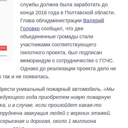
службы должна была заработать до
конца 2016 года в Полтавской области.
Глава обладминистрации
Валерий
Головко
сообщил, что две
объединенные громады стали
участниками соответствующего
ЕНО
пилотного проекта, был подписан
меморандум о сотрудничестве с ГСЧС.
Однако до реализации проекта дело не
 так и не появилась.
рести уникальный пожарный автомобиль.
«Мы
ледующего года приобретем новую пожарную
а, и в случае, если произойдет какая-то
руднена эвакуация людей с верхних этажей.
серьезная и дорогая, около 1 миллиона