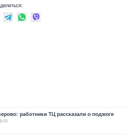
делиться:
ерово: работники ТЦ рассказали о поджоге
9:03