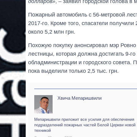
долларов»
, – заявил городской голова в 
Пожарный автомобиль с 56-метровой лес
2017-го. Кроме того, спасатели получил
около 5,2 млн грн.
Похожую покупку анонсировал мэр Ровн
лестницы, которая должна достигать 9-го
обладминистрации и городского совета. 
пока выделили только 2,5 тыс. грн.
Хвича Мепаришвили
Мепаришвили приложит все усилия для обеспечения
подразделений пожарных частей Белой Церкви новой
техникой