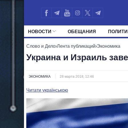
НОВОСТИ
ОБЕЩАНИЯ
ПОЛИТИ
ВСЕ ПОЛИТИКИ
ПРЕЗИДЕНТ И ОФ
Слово и Дело
›
Лента публикаций
›
Экономика
Украина и Израиль зав
ЭКОНОМИКА
28 марта 2018, 12:46
Читати українською