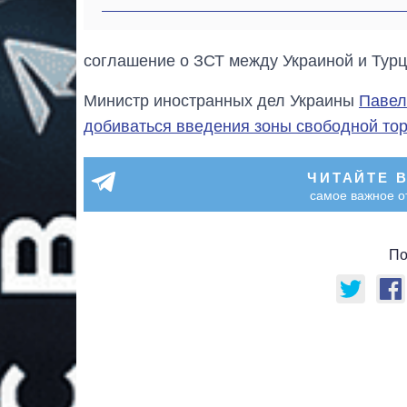
соглашение о ЗСТ между Украиной и Турц
Министр иностранных дел Украины
Павел
добиваться введения зоны свободной то
ЧИТАЙТЕ 
самое важное о
По