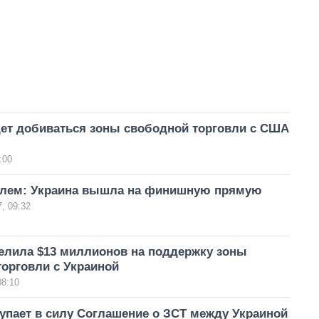
дет добиваться зоны свободной торговли с США
:00
илем: Украина вышла на финишную прямую
, 09:32
елила $13 миллионов на поддержку зоны
орговли с Украиной
08:10
упает в силу Соглашение о ЗСТ между Украиной