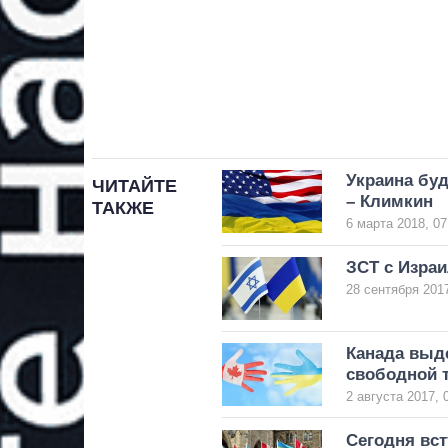
Украина бу
ЧИТАЙТЕ
– Климкин
ТАКЖЕ
6 марта 2018, 07
ЗСТ с Изра
28 сентября 2017
Канада выд
свободной т
2 августа 2017, 
Сегодня вст