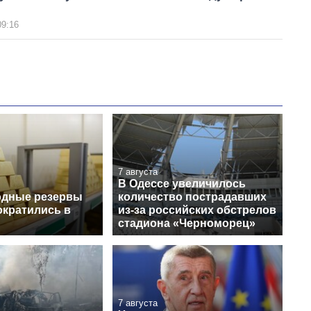
09:16
7 августа
В Одессе увеличилось
одные резервы
количество пострадавших
ократились в
из-за российских обстрелов
стадиона «Черноморец»
7 августа