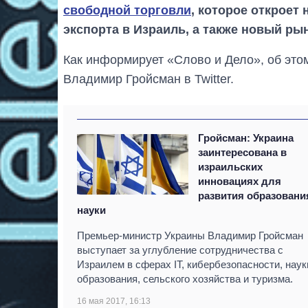
свободной торговли
, которое откроет
экспорта в Израиль, а также новый рын
Как информирует «Слово и Дело», об это
Владимир Гройсман в Twitter.
Гройсман: Украина
заинтересована в
израильских
инновациях для
развития образовани
науки
Премьер-министр Украины Владимир Гройсман
выступает за углубление сотрудничества с
Израилем в сферах IT, кибербезопасности, наук
образования, сельского хозяйства и туризма.
16 мая 2017, 16:13