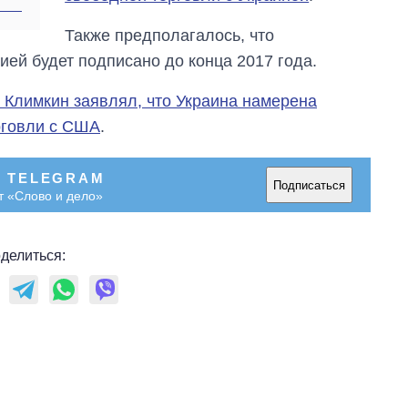
Также предполагалось, что
ией будет подписано до конца 2017 года.
 Климкин заявлял, что Украина намерена
рговли с США
.
В TELEGRAM
Подписаться
т «Слово и дело»
делиться: