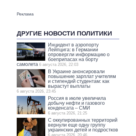
ДРУГИЕ НОВОСТИ ПОЛИТИКИ
Инцидент в аэропорту
Лейпцига: в Германии
опровергли информацию о
боеприпасах на борту
самолета
6 августа 2026, 22:03
В Украине анонсировали
повышение зарплат учителям
и стипендий студентам: как
вырастут выплаты
6 августа 2026, 23:45
Россия в июле увеличила
добычу нефти и газового
конденсата – СМИ
6 августа 2026, 21:25
С оккупированных территорий
вернули еще одну группу
украинских детей и подростков
6 августа 2026, 20:46