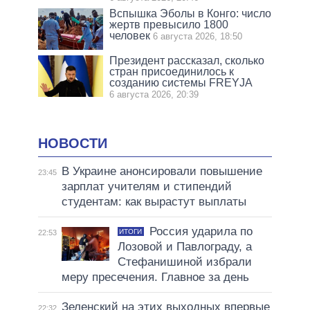
Вспышка Эболы в Конго: число
жертв превысило 1800
человек
6 августа 2026, 18:50
Президент рассказал, сколько
стран присоединилось к
созданию системы FREYJA
6 августа 2026, 20:39
НОВОСТИ
В Украине анонсировали повышение
23:45
зарплат учителям и стипендий
студентам: как вырастут выплаты
Россия ударила по
ИТОГИ
22:53
Лозовой и Павлограду, а
Стефанишиной избрали
меру пресечения. Главное за день
Зеленский на этих выходных впервые
22:32