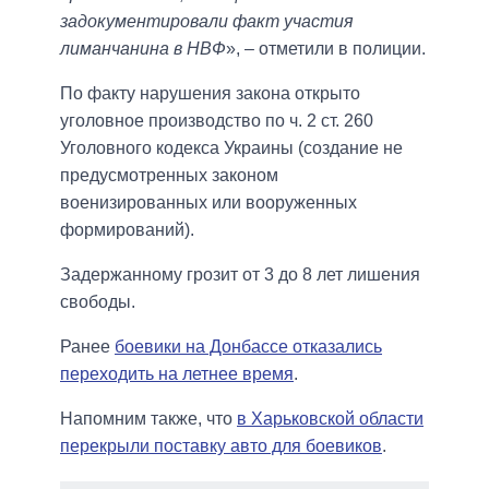
задокументировали факт участия
лиманчанина в НВФ
», – отметили в полиции.
По факту нарушения закона открыто
уголовное производство по ч. 2 ст. 260
Уголовного кодекса Украины (создание не
предусмотренных законом
военизированных или вооруженных
формирований).
Задержанному грозит от 3 до 8 лет лишения
свободы.
Ранее
боевики на Донбассе отказались
переходить на летнее время
.
Напомним также, что
в Харьковской области
перекрыли поставку авто для боевиков
.