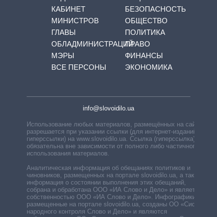
КАБИНЕТ
БЕЗОПАСНОСТЬ
МИНИСТРОВ
ОБЩЕСТВО
ГЛАВЫ
ПОЛИТИКА
ОБЛАДМИНИСТРАЦИЙ
ПРАВО
МЭРЫ
ФИНАНСЫ
ВСЕ ПЕРСОНЫ
ЭКОНОМИКА
info@slovoidilo.ua
Использование любых материалов, размещённых на сайте,
разрешается при указании ссылки (для интернет-изданий —
гиперссылки) на www.slovoidilo.ua. Ссылка (гиперссылка)
обязательна вне зависимости от полного либо частичного
использования материалов.
Аналитическая информация об обещаниях политиков и
чиновников, размещенных на портале slovoidilo.ua, а также
информация о состоянии выполнения этих обещаний,
собрана и обработана ООО «ИА Слово и Дело» и является
собственностью ООО «ИА Слово и Дело». Инфографики,
размещенные на портале slovoidilo.ua, созданы ОО «Система
народного контроля Слово и Дело» и являются