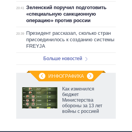
Зеленский поручил подготовить
20:41
«специальную санкционную
операцию» против россии
Президент рассказал, сколько стран
20:39
присоединилось к созданию системы
FREYJA
Больше новостей
ИНФОГРАФИКА
еля
Как изменился
бюджет
Министерства
обороны за 13 лет
войны с россией
рф