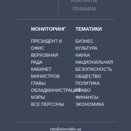
КОНТАКТЫ
ПРАВИЛА
МОНИТОРИНГ
ТЕМАТИКИ
ПРЕЗИДЕНТ И
БИЗНЕС
ОФИС
КУЛЬТУРА
ВЕРХОВНАЯ
НАУКА
РАДА
НАЦИОНАЛЬНАЯ
КАБИНЕТ
БЕЗОПАСНОСТЬ
МИНИСТРОВ
ОБЩЕСТВО
ГЛАВЫ
ПОЛИТИКА
ОБЛАДМИНИСТРАЦИЙ
ПРАВО
МЭРЫ
ФИНАНСЫ
ВСЕ ПЕРСОНЫ
ЭКОНОМИКА
info@slovoidilo.ua