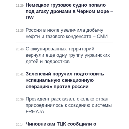
Немецкое грузовое судно попало
21:29
под атаку дронами в Черном море –
DW
Россия в июле увеличила добычу
21:25
нефти и газового конденсата – СМИ
С оккупированных территорий
20:46
вернули еще одну группу украинских
детей и подростков
Зеленский поручил подготовить
20:41
«специальную санкционную
операцию» против россии
Президент рассказал, сколько стран
20:39
присоединилось к созданию системы
FREYJA
Чиновникам ТЦК сообщили о
20:14