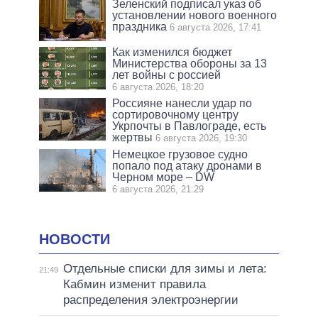
Зеленский подписал указ об
установлении нового военного
праздника
6 августа 2026, 17:41
Как изменился бюджет
Министерства обороны за 13
лет войны с россией
6 августа 2026, 18:20
Россияне нанесли удар по
сортировочному центру
Укрпочты в Павлограде, есть
жертвы
6 августа 2026, 19:30
Немецкое грузовое судно
попало под атаку дронами в
Черном море – DW
6 августа 2026, 21:29
НОВОСТИ
Отдельные списки для зимы и лета:
21:49
Кабмин изменит правила
распределения электроэнергии