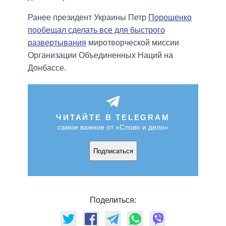
Ранее президент Украины Петр
Порошенко
пообещал сделать все для быстрого
развертывания
миротворческой миссии
Организации Объединенных Наций на
Донбассе.
ЧИТАЙТЕ В TELEGRAM
самое важное от «Слово и дело»
Подписаться
Поделиться: