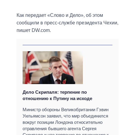
Как передает «Слово и Дело», об этом
сообщили в пресс-службе президента Чехии,
пишет DW.com.
Дело Скрипаля: терпение по
отношению к Путину на исходе
Министр обороны Великобритании Гэвин
Уильямсон заявил, что мир объединился
вокруг позиции Лондона относительно
отравления бывшего агента Сергея
Скрипаля и что терпение по отношению к