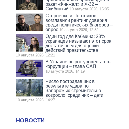
ракет «Кинжал» и Х-32 –
Скибицкий
10 августа 2026, 15:05
Стерненко и Портников
возглавили рейтинг доверия
среди политических блогеров –
опрос
10 августа 2026, 12:52
Один год для Кабмина: 28%
украинцев называют этот срок
достаточным для оценки
действий правительства
10 августа 2026, 12:21
В Украине вырос уровень топ-
коррупции – глава САП
10 августа 2026, 14:19
Число пострадавших в
результате удара по
Запорожью стремительно
возросло, среди них – дети
10 августа 2026, 14:27
НОВОСТИ