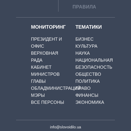
ПРАВИЛА
МОНИТОРИНГ
ТЕМАТИКИ
ПРЕЗИДЕНТ И
БИЗНЕС
ОФИС
КУЛЬТУРА
ВЕРХОВНАЯ
НАУКА
РАДА
НАЦИОНАЛЬНАЯ
КАБИНЕТ
БЕЗОПАСНОСТЬ
МИНИСТРОВ
ОБЩЕСТВО
ГЛАВЫ
ПОЛИТИКА
ОБЛАДМИНИСТРАЦИЙ
ПРАВО
МЭРЫ
ФИНАНСЫ
ВСЕ ПЕРСОНЫ
ЭКОНОМИКА
info@slovoidilo.ua