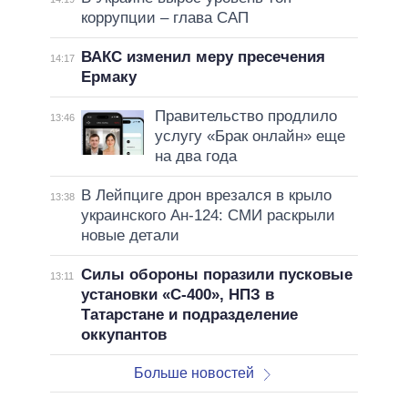
коррупции – глава САП
ВАКС изменил меру пресечения
14:17
Ермаку
Правительство продлило
13:46
услугу «Брак онлайн» еще
на два года
В Лейпциге дрон врезался в крыло
13:38
украинского Ан-124: СМИ раскрыли
новые детали
Силы обороны поразили пусковые
13:11
установки «С-400», НПЗ в
Татарстане и подразделение
оккупантов
Больше новостей