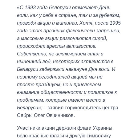
«
С 1993 года белорусы отмечают День
воли, как у себя в стране, так и за рубежом,
проводя акции и митинги. Хотя, после 1995
года этот праздник фактически запрещен,
а массовые акции разгоняются силой,
происходят аресты активистов.
Собственно, не исключением стал и
нынешний год, некоторых активистов в
Беларуси задержали накануне Дня воли. И
поэтому сегодняшней акцией мы не
просто празднуем, но и привлекаем
внимание общественности и политиков к
проблемам, которые имеют место в
Беларуси
», – заявил соруководитель центра
Сябры Олег Овчинников.
Участники акции держали флаги Украины,
бело-красные флаги и другую символику