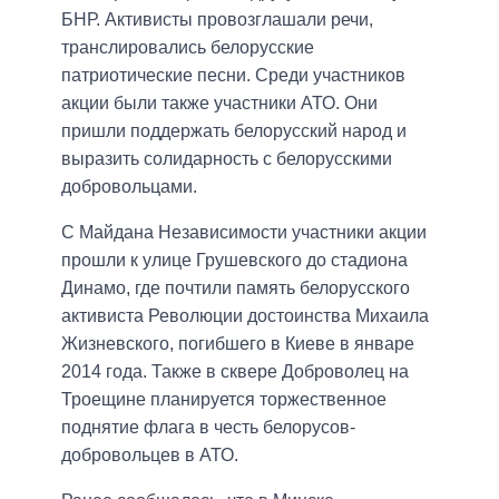
БНР. Активисты провозглашали речи,
транслировались белорусские
патриотические песни. Среди участников
акции были также участники АТО. Они
пришли поддержать белорусский народ и
выразить солидарность с белорусскими
добровольцами.
С Майдана Независимости участники акции
прошли к улице Грушевского до стадиона
Динамо, где почтили память белорусского
активиста Революции достоинства Михаила
Жизневского, погибшего в Киеве в январе
2014 года. Также в сквере Доброволец на
Троещине планируется торжественное
поднятие флага в честь белорусов-
добровольцев в АТО.