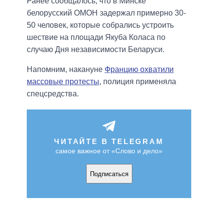
Ранее сообщалось, что в Минске
белорусский ОМОН задержал примерно 30-
50 человек, которые собрались устроить
шествие на площади Якуба Коласа по
случаю Дня независимости Беларуси.
Напомним, накануне
Францию охватили
массовые протесты
, полиция применяла
спецсредства.
ЧИТАЙТЕ В TELEGRAM
самое важное от «Слово и дело»
Подписаться