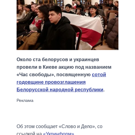
Около ста белорусов и украинцев
провели в Киеве акцию под названием
«Час свободы», посвященную
сотой
годовщине провозглашения
Белорусской народной республики
.
Об этом сообщает «Слово и Дело», со
ссылкой на
«Укринформ»
.