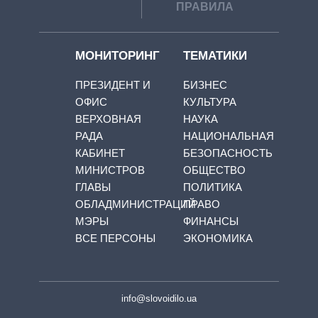
ПРАВИЛА
МОНИТОРИНГ
ТЕМАТИКИ
ПРЕЗИДЕНТ И
БИЗНЕС
ОФИС
КУЛЬТУРА
ВЕРХОВНАЯ
НАУКА
РАДА
НАЦИОНАЛЬНАЯ
КАБИНЕТ
БЕЗОПАСНОСТЬ
МИНИСТРОВ
ОБЩЕСТВО
ГЛАВЫ
ПОЛИТИКА
ОБЛАДМИНИСТРАЦИЙ
ПРАВО
МЭРЫ
ФИНАНСЫ
ВСЕ ПЕРСОНЫ
ЭКОНОМИКА
info@slovoidilo.ua