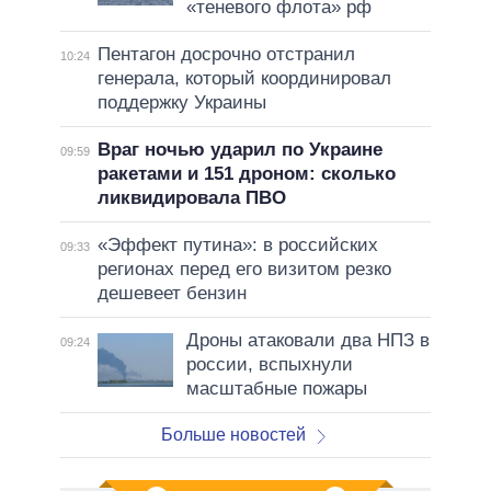
«теневого флота» рф
Пентагон досрочно отстранил
10:24
генерала, который координировал
поддержку Украины
Враг ночью ударил по Украине
09:59
ракетами и 151 дроном: сколько
ликвидировала ПВО
«Эффект путина»: в российских
09:33
регионах перед его визитом резко
дешевеет бензин
Дроны атаковали два НПЗ в
09:24
россии, вспыхнули
масштабные пожары
Больше новостей