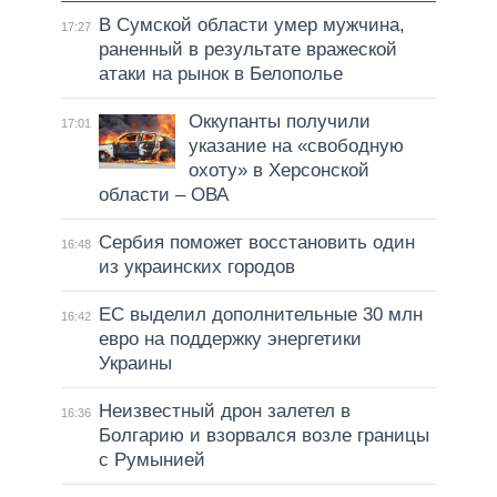
В Сумской области умер мужчина,
17:27
раненный в результате вражеской
атаки на рынок в Белополье
Оккупанты получили
17:01
указание на «свободную
охоту» в Херсонской
области – ОВА
Сербия поможет восстановить один
16:48
из украинских городов
ЕС выделил дополнительные 30 млн
16:42
евро на поддержку энергетики
Украины
Неизвестный дрон залетел в
16:36
Болгарию и взорвался возле границы
с Румынией