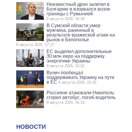
Неизвестный дрон залетел в
Болгарию и взорвался возле
границы с Румынией
8 августа 2026, 16:36
В Сумской области умер
мужчина, раненный в
результате вражеской атаки на
рынок в Белополье
8 августа 2026, 17:27
ЕС выделил дополнительные
30 млн евро на поддержку
энергетики Украины
8 августа 2026, 16:42
Вучич пообещал
поддерживать Украину на пути
в ЕС
8 августа 2026, 15:35
Россияне атаковали Никополь:
сгорел автобус, погиб водитель
8 августа 2026, 16:16
НОВОСТИ