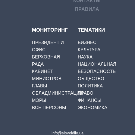
КОНТАКТЫ
ПРАВИЛА
МОНИТОРИНГ
ТЕМАТИКИ
ПРЕЗИДЕНТ И
БИЗНЕС
ОФИС
КУЛЬТУРА
ВЕРХОВНАЯ
НАУКА
РАДА
НАЦИОНАЛЬНАЯ
КАБИНЕТ
БЕЗОПАСНОСТЬ
МИНИСТРОВ
ОБЩЕСТВО
ГЛАВЫ
ПОЛИТИКА
ОБЛАДМИНИСТРАЦИЙ
ПРАВО
МЭРЫ
ФИНАНСЫ
ВСЕ ПЕРСОНЫ
ЭКОНОМИКА
info@slovoidilo.ua