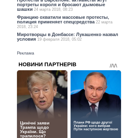
портреты короля и бросают дымовые
шашки
24 марта 2018, 08:23
Францию охватили массовые протесты,
полиция применяет спецсредства
22 марта
2018, 23:24
Миротворцы в Донбассе: Лукашенко назвал
условия
19 февраля 2018, 05:02