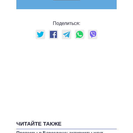
Поделиться:
ЧИТАЙТЕ ТАКЖЕ
Протесты в Барселоне: активисты жгут