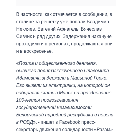
В частности, как отмечается в сообщении, в
столице за решетку уже попали Владимир
Некляев, Евгений Афнагель, Вячеслав
Сивчик и ряд других. Задержания накануне
проходили и в регионах, продолжаются они
и в воскресенье.
«
Поэта и общественного деятеля,
бывшего политзаключенного Славомира
Адамовича задержали в Марьиной Горке.
Его вывели из электрички, на которой он
собирался ехать в Минск на празднование
100-летия провозглашения
государственной независимости
Белорусской народной республики и повели
в РОВД
», - пишет в Facebook пресс-
секретарь движения солидарности «Разам»