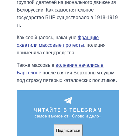
группой деятелей национального движения
Белоруссии. Как самостоятельное
государство БНР существовало в 1918-1919
гг.
Как сообщалось, накануне
Францию
охватили массовые протесты
, полиция
применяла спецсредства.
Также массовые
волнения начались в
Барселоне
после взятия Верховным судом
под стражу пятерых каталонских политиков.
ЧИТАЙТЕ В TELEGRAM
самое важное от «Слово и дело»
Подписаться