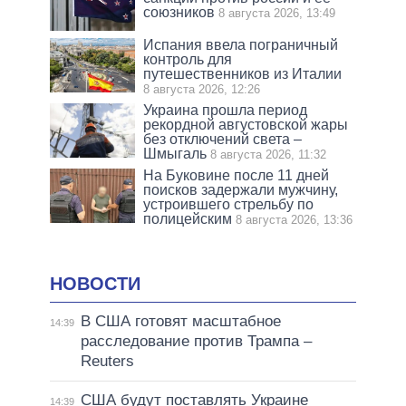
союзников
8 августа 2026, 13:49
Испания ввела пограничный
контроль для
путешественников из Италии
8 августа 2026, 12:26
Украина прошла период
рекордной августовской жары
без отключений света –
Шмыгаль
8 августа 2026, 11:32
На Буковине после 11 дней
поисков задержали мужчину,
устроившего стрельбу по
полицейским
8 августа 2026, 13:36
НОВОСТИ
В США готовят масштабное
14:39
расследование против Трампа –
Reuters
США будут поставлять Украине
14:39