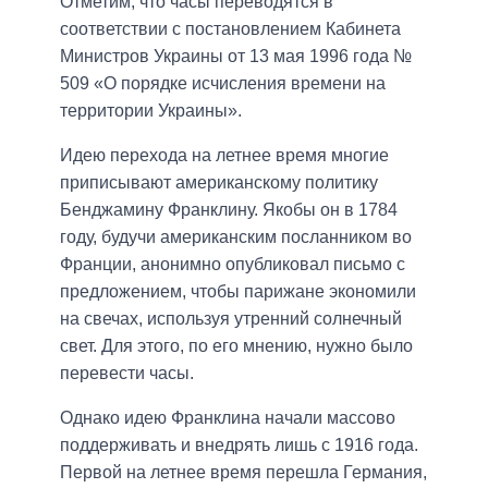
Отметим, что часы переводятся в
соответствии с постановлением Кабинета
Министров Украины от 13 мая 1996 года №
509 «О порядке исчисления времени на
территории Украины».
Идею перехода на летнее время многие
приписывают американскому политику
Бенджамину Франклину. Якобы он в 1784
году, будучи американским посланником во
Франции, анонимно опубликовал письмо с
предложением, чтобы парижане экономили
на свечах, используя утренний солнечный
свет. Для этого, по его мнению, нужно было
перевести часы.
Однако идею Франклина начали массово
поддерживать и внедрять лишь с 1916 года.
Первой на летнее время перешла Германия,