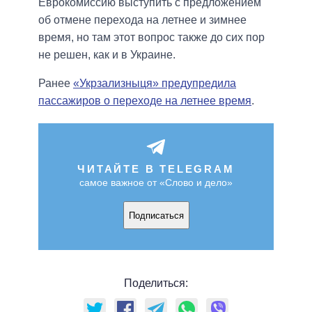
Еврокомиссию выступить с предложением
об отмене перехода на летнее и зимнее
время, но там этот вопрос также до сих пор
не решен, как и в Украине.
Ранее
«Укрзализныця» предупредила
пассажиров о переходе на летнее время
.
ЧИТАЙТЕ В TELEGRAM
самое важное от «Слово и дело»
Подписаться
Поделиться: