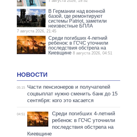
7 августа 2026, 19:52
В Германии над военной
базой, где ремонтируют
системы Patriot, заметили
неизвестные БПЛА
7 августа 2026, 21:45
Среди погибших 4-летний
ребенок: в ГСЧС уточнили
последствия обстрела на
Киевщине
8 августа 2026, 04:51
НОВОСТИ
Части пенсионеров и получателей
05:15
соцвыплат нужно сменить банк до 15
сентября: кого это касается
Среди погибших 4-летний
04:51
ребенок: в ГСЧС уточнили
последствия обстрела на
Киевщине